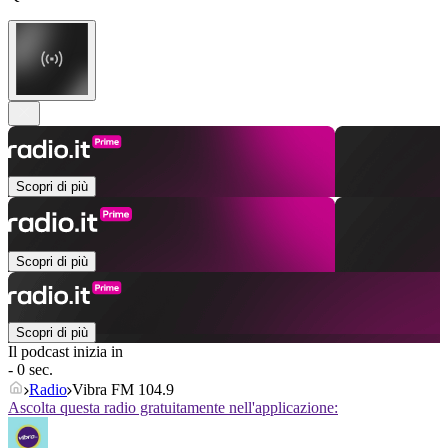
Scopri di più
Scopri di più
Scopri di più
Il podcast inizia in
- 0 sec.
Radio
Vibra FM 104.9
Ascolta questa radio gratuitamente nell'applicazione: