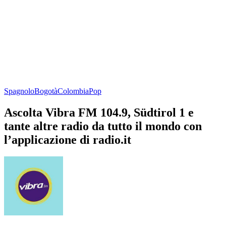
Spagnolo
Bogotà
Colombia
Pop
Ascolta Vibra FM 104.9, Südtirol 1 e
tante altre radio da tutto il mondo con
l’applicazione di radio.it