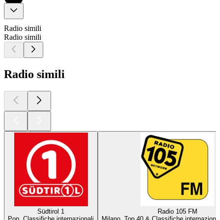
Radio simili
Radio simili
Radio simili
Südtirol 1
Radio 105 FM
Pop, Classifiche internazionali
Milano, Top 40 & Classifiche internazional