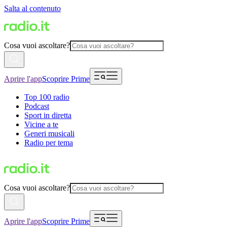
Salta al contenuto
Cosa vuoi ascoltare?
Aprire l'app
Scoprire Prime
Top 100 radio
Podcast
Sport in diretta
Vicine a te
Generi musicali
Radio per tema
Cosa vuoi ascoltare?
Aprire l'app
Scoprire Prime