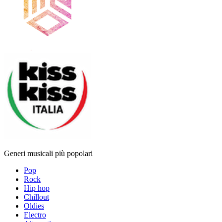
Generi musicali più popolari
Pop
Rock
Hip hop
Chillout
Oldies
Electro