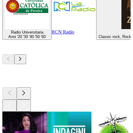
RCN Radio
Radio Universitaria
Anni '20 '30 '40 '50 '60
Classic rock, Rock 
I migliori
podcast
I migliori
podcast
I migliori
podcast