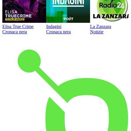
Elisa True Crime
Indagini
La Zanzara
Cronaca nera
Cronaca nera
Notizie