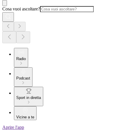
Cosa vuoi ascoltare?
Radio
Podcast
Sport in diretta
Vicine a te
Aprire l'app