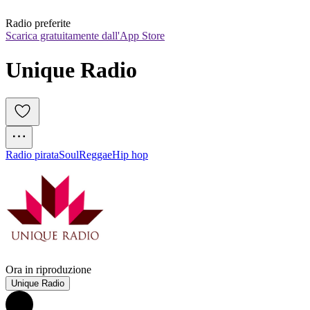
Radio preferite
Scarica gratuitamente dall'App Store
Unique Radio
Radio pirata
Soul
Reggae
Hip hop
Ora in riproduzione
Unique Radio