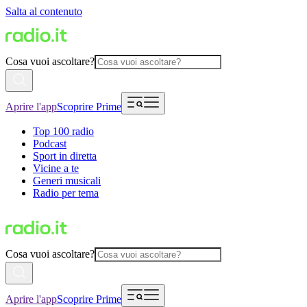
Salta al contenuto
Cosa vuoi ascoltare?
Aprire l'app
Scoprire Prime
Top 100 radio
Podcast
Sport in diretta
Vicine a te
Generi musicali
Radio per tema
Cosa vuoi ascoltare?
Aprire l'app
Scoprire Prime