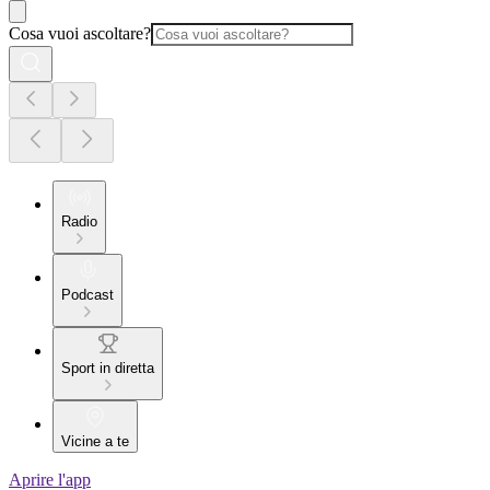
Cosa vuoi ascoltare?
Radio
Podcast
Sport in diretta
Vicine a te
Aprire l'app