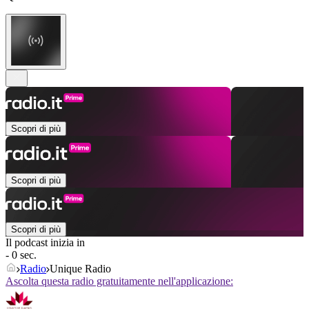
Scopri di più
Scopri di più
Scopri di più
Il podcast inizia in
- 0 sec.
Radio
Unique Radio
Ascolta questa radio gratuitamente nell'applicazione: