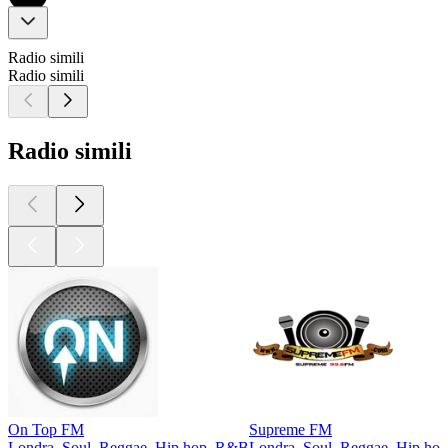
Radio simili
Radio simili
Radio simili
On Top FM
Supreme FM
Londra, Soul, Reggae, Hip hop, R&B
Londra, Soul, Reggae, Hip ho