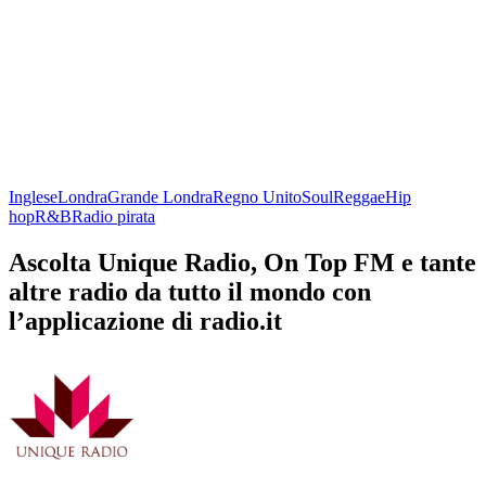
Inglese
Londra
Grande Londra
Regno Unito
Soul
Reggae
Hip
hop
R&B
Radio pirata
Ascolta Unique Radio, On Top FM e tante
altre radio da tutto il mondo con
l’applicazione di radio.it