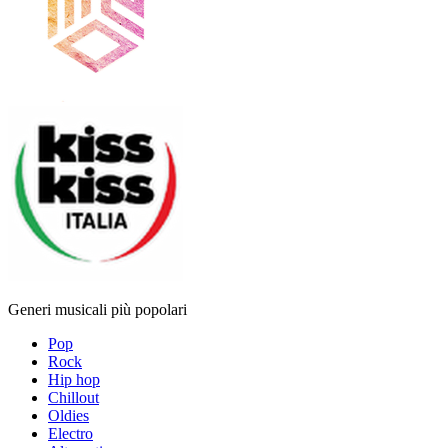
Generi musicali più popolari
Pop
Rock
Hip hop
Chillout
Oldies
Electro