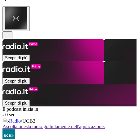
Scopri di più
Scopri di più
Scopri di più
Il podcast inizia in
- 0 sec.
Radio
UCB2
Ascolta questa radio gratuitamente nell'applicazione: