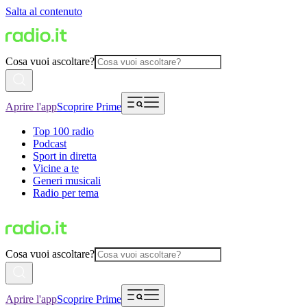
Salta al contenuto
Cosa vuoi ascoltare?
Aprire l'app
Scoprire Prime
Top 100 radio
Podcast
Sport in diretta
Vicine a te
Generi musicali
Radio per tema
Cosa vuoi ascoltare?
Aprire l'app
Scoprire Prime