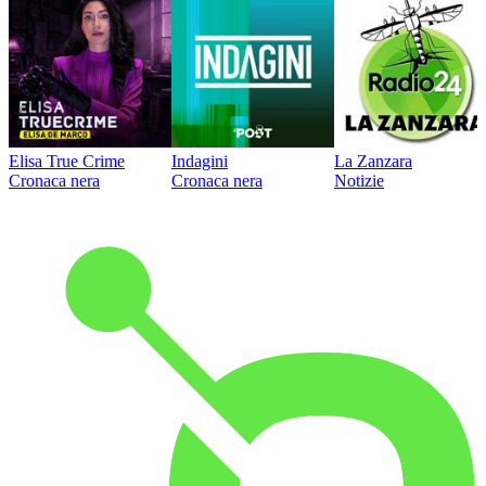
Elisa True Crime
Indagini
La Zanzara
Cronaca nera
Cronaca nera
Notizie