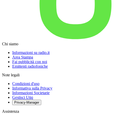
Chi siamo
Informazioni su radio.it
Area Stampa
Fai pubblicità con noi
Emittenti radiofoniche
Note legali
Condizioni d'uso
Informativa sulla Privacy
Informazioni Societarie
Gestisci Utiq
Privacy-Manager
Assistenza