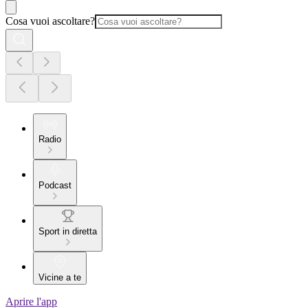
Cosa vuoi ascoltare?
Radio
Podcast
Sport in diretta
Vicine a te
Aprire l'app