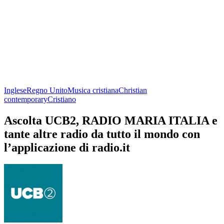
Inglese
Regno Unito
Musica cristiana
Christian
contemporary
Cristiano
Ascolta UCB2, RADIO MARIA ITALIA e
tante altre radio da tutto il mondo con
l’applicazione di radio.it