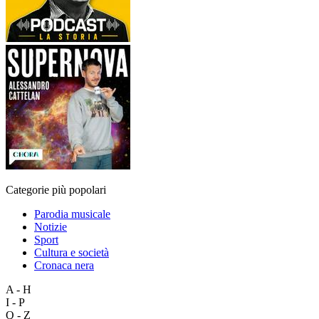
Categorie più popolari
Parodia musicale
Notizie
Sport
Cultura e società
Cronaca nera
A - H
I - P
Q - Z