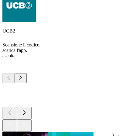
UCB2
Scansione il codice,
scarica l'app,
ascolta.
I migliori
podcast
I migliori
podcast
I migliori
podcast