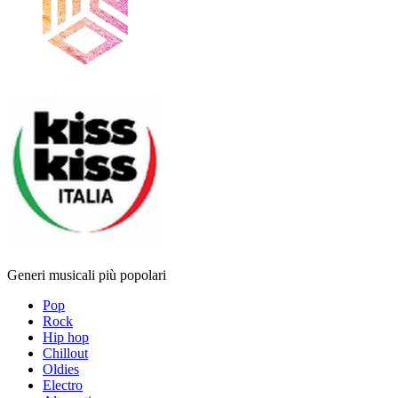
Generi musicali più popolari
Pop
Rock
Hip hop
Chillout
Oldies
Electro