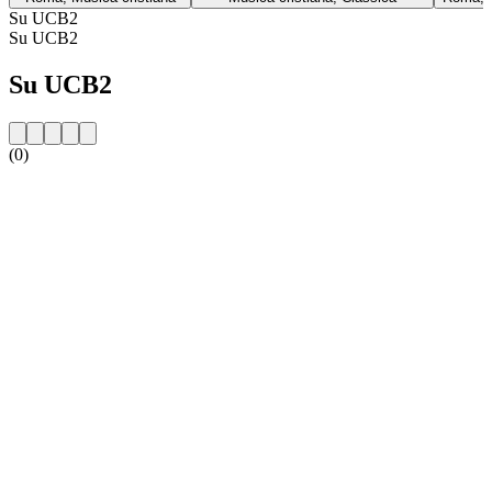
Su UCB2
Su UCB2
Su UCB2
(0)
Sito web della radio