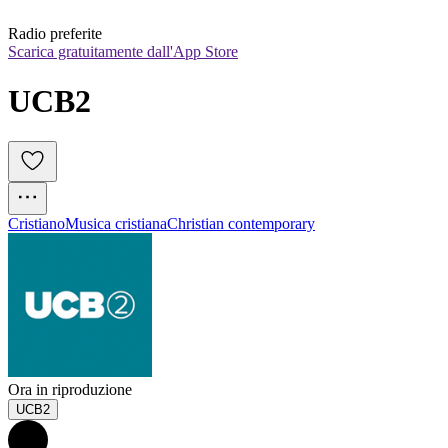
Radio preferite
Scarica gratuitamente dall'App Store
UCB2
Cristiano
Musica cristiana
Christian contemporary
Ora in riproduzione
UCB2