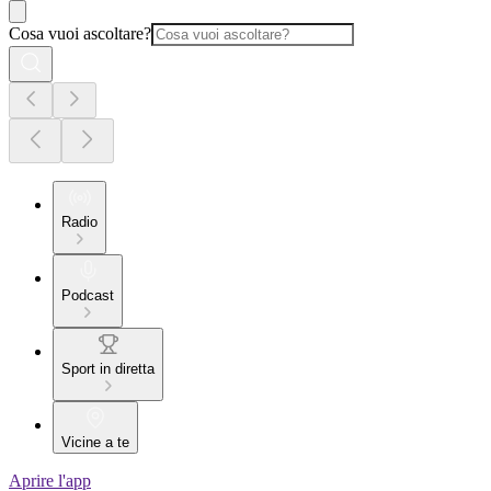
Cosa vuoi ascoltare?
Radio
Podcast
Sport in diretta
Vicine a te
Aprire l'app