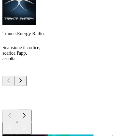
Trance-Energy Radio
Scansione il codice,
scarica l'app,
ascolta.
I migliori
podcast
I migliori
podcast
I migliori
podcast