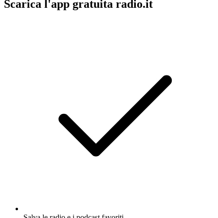
Scarica l'app gratuita radio.it
Salva le radio e i podcast favoriti