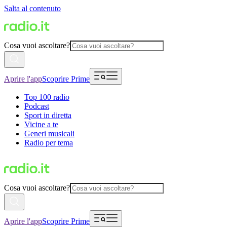
Salta al contenuto
Cosa vuoi ascoltare?
Aprire l'app
Scoprire Prime
Top 100 radio
Podcast
Sport in diretta
Vicine a te
Generi musicali
Radio per tema
Cosa vuoi ascoltare?
Aprire l'app
Scoprire Prime