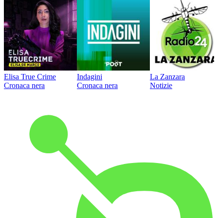
Elisa True Crime
Indagini
La Zanzara
Cronaca nera
Cronaca nera
Notizie