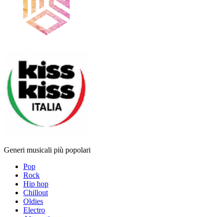
Generi musicali più popolari
Pop
Rock
Hip hop
Chillout
Oldies
Electro