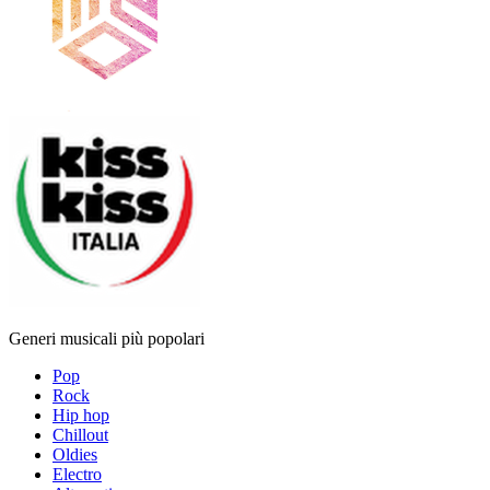
Generi musicali più popolari
Pop
Rock
Hip hop
Chillout
Oldies
Electro