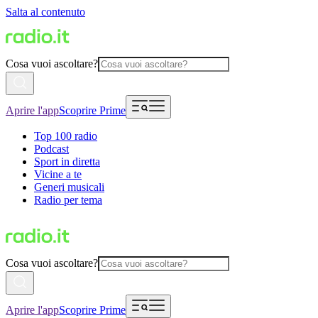
Salta al contenuto
Cosa vuoi ascoltare?
Aprire l'app
Scoprire Prime
Top 100 radio
Podcast
Sport in diretta
Vicine a te
Generi musicali
Radio per tema
Cosa vuoi ascoltare?
Aprire l'app
Scoprire Prime