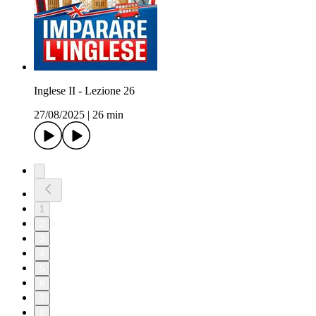
Inglese II - Lezione 26
27/08/2025
|
26 min
1
2
3
4
5
6
7
8