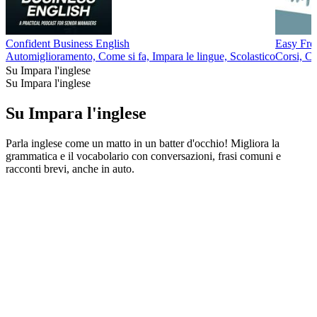
Confident Business English
Easy Fren
Automiglioramento, Come si fa, Impara le lingue, Scolastico
Corsi, Cu
Su Impara l'inglese
Su Impara l'inglese
Su Impara l'inglese
Parla inglese come un matto in un batter d'occhio! Migliora la
grammatica e il vocabolario con conversazioni, frasi comuni e
racconti brevi, anche in auto.
Sito web del podcast