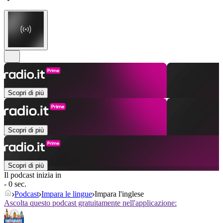
Scopri di più
Scopri di più
Scopri di più
Il podcast inizia in
- 0 sec.
Podcast
Impara le lingue
Impara l'inglese
Ascolta questo podcast gratuitamente nell'applicazione: