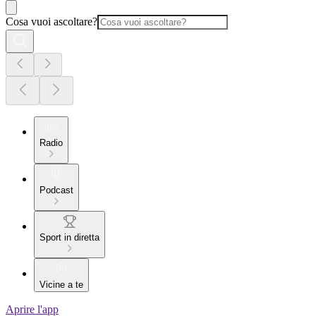
Cosa vuoi ascoltare?
Radio
Podcast
Sport in diretta
Vicine a te
Aprire l'app