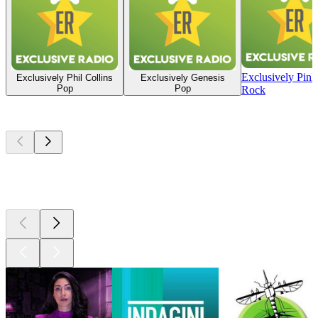
Exclusively Pink
Exclusively Phil Collins
Exclusively Genesis
Pop
Pop
Rock
I migliori
podcast
I migliori
podcast
I migliori
podcast