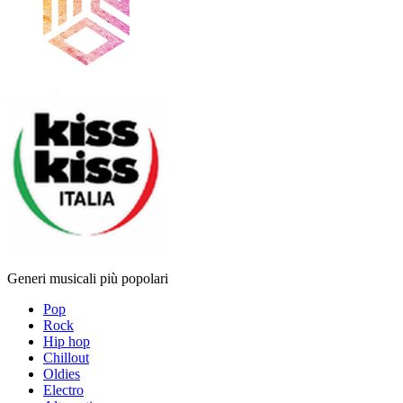
Generi musicali più popolari
Pop
Rock
Hip hop
Chillout
Oldies
Electro