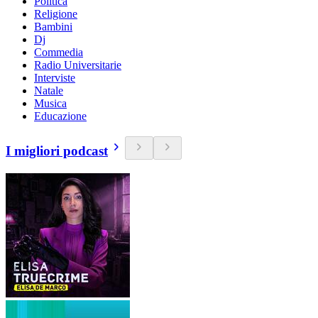
Politica
Religione
Bambini
Dj
Commedia
Radio Universitarie
Interviste
Natale
Musica
Educazione
I migliori podcast