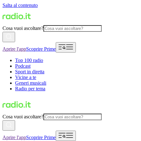
Salta al contenuto
Cosa vuoi ascoltare?
Aprire l'app
Scoprire Prime
Top 100 radio
Podcast
Sport in diretta
Vicine a te
Generi musicali
Radio per tema
Cosa vuoi ascoltare?
Aprire l'app
Scoprire Prime