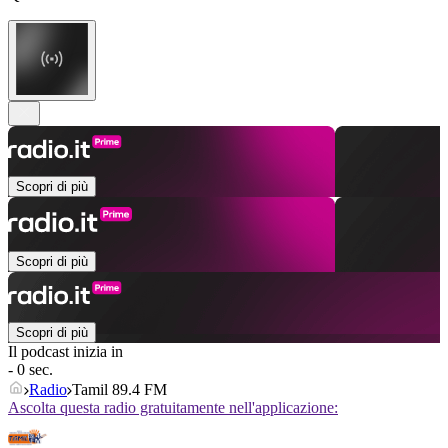
Scopri di più
Scopri di più
Scopri di più
Il podcast inizia in
- 0 sec.
Radio
Tamil 89.4 FM
Ascolta questa radio gratuitamente nell'applicazione: