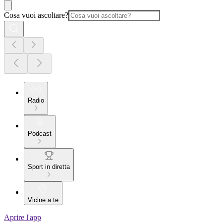
Cosa vuoi ascoltare?
Radio
Podcast
Sport in diretta
Vicine a te
Aprire l'app