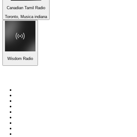
Canadian Tamil Radio
Toronto, Musica indiana
Wisdom Radio
Top su
radio.it
1
.
Radio 24 - Il sole 24 ore
2
.
Hirschmilch Chillout Channel
3
.
Südtirol 1
4
.
Radio 105 FM
5
.
RAI Radio 1
6
.
Radio Deejay
7
.
Radio Sportiva
8
.
Radio Freccia
9
.
m2o