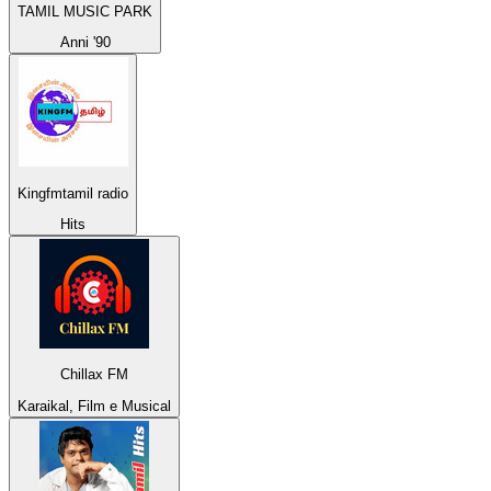
TAMIL MUSIC PARK
Anni '90
Kingfmtamil radio
Hits
Chillax FM
Karaikal, Film e Musical