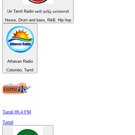
Uri Tamil Radio ஊரி தமிழ் வானொலி
House, Drum and bass, R&B, Hip hop
Athavan Radio
Colombo, Tamil
Tamil 89.4 FM
Tamil