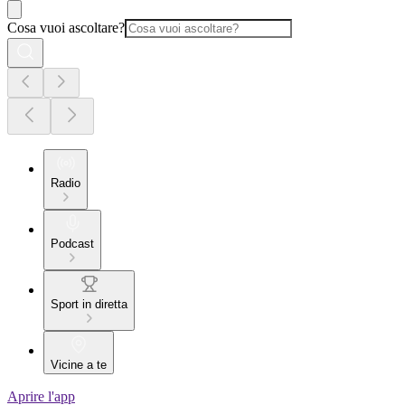
Cosa vuoi ascoltare?
Radio
Podcast
Sport in diretta
Vicine a te
Aprire l'app