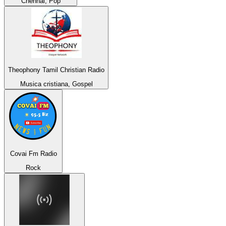
Chennai, Pop
Theophony Tamil Christian Radio
Musica cristiana, Gospel
Covai Fm Radio
Rock