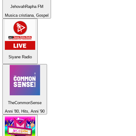
JehovahRapha FM
Musica cristiana, Gospel
Siyane Radio
TheCommonSense
Anni '80, Hits, Anni '90