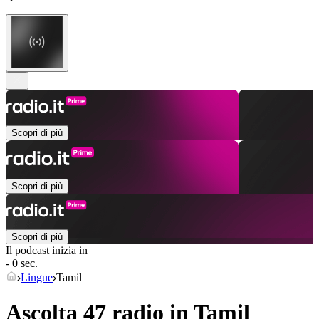
Scopri di più
Scopri di più
Scopri di più
Il podcast inizia in
- 0 sec.
Lingue
Tamil
Ascolta 47 radio in
Tamil