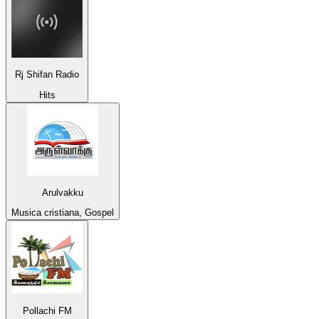
Rj Shifan Radio
Hits
Arulvakku
Musica cristiana, Gospel
Pollachi FM