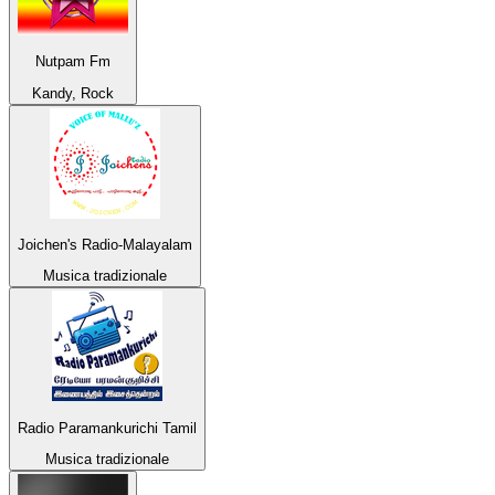
Nutpam Fm
Kandy, Rock
Joichen's Radio-Malayalam
Musica tradizionale
Radio Paramankurichi Tamil
Musica tradizionale