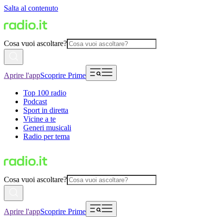
Salta al contenuto
Cosa vuoi ascoltare?
Aprire l'app
Scoprire Prime
Top 100 radio
Podcast
Sport in diretta
Vicine a te
Generi musicali
Radio per tema
Cosa vuoi ascoltare?
Aprire l'app
Scoprire Prime