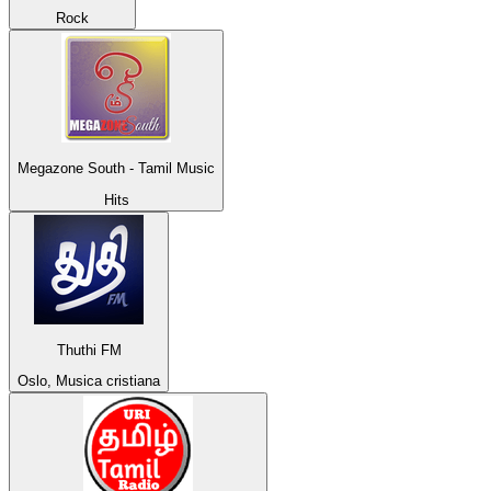
Rock
Megazone South - Tamil Music
Hits
Thuthi FM
Oslo, Musica cristiana