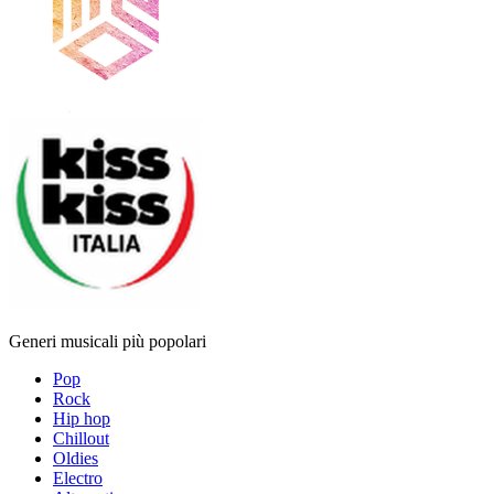
Generi musicali più popolari
Pop
Rock
Hip hop
Chillout
Oldies
Electro