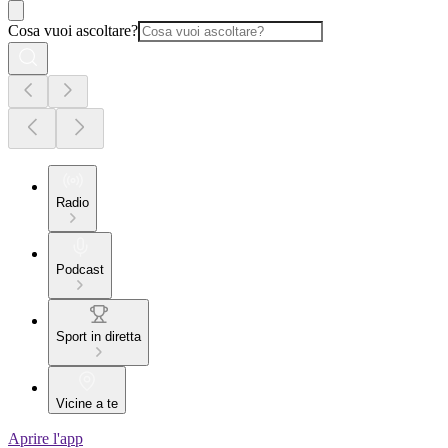
Cosa vuoi ascoltare?
Radio
Podcast
Sport in diretta
Vicine a te
Aprire l'app