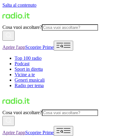
Salta al contenuto
Cosa vuoi ascoltare?
Aprire l'app
Scoprire Prime
Top 100 radio
Podcast
Sport in diretta
Vicine a te
Generi musicali
Radio per tema
Cosa vuoi ascoltare?
Aprire l'app
Scoprire Prime