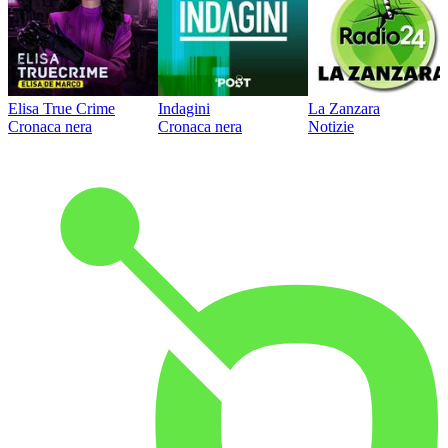
Elisa True Crime
Indagini
La Zanzara
Cronaca nera
Cronaca nera
Notizie