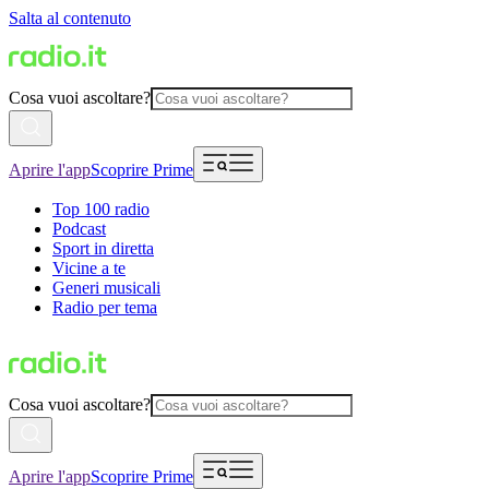
Salta al contenuto
Cosa vuoi ascoltare?
Aprire l'app
Scoprire Prime
Top 100 radio
Podcast
Sport in diretta
Vicine a te
Generi musicali
Radio per tema
Cosa vuoi ascoltare?
Aprire l'app
Scoprire Prime