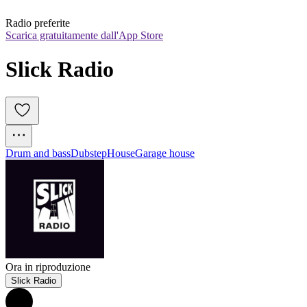
Radio preferite
Scarica gratuitamente dall'App Store
Slick Radio
Drum and bass
Dubstep
House
Garage house
Ora in riproduzione
Slick Radio