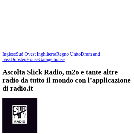
Inglese
Sud Ovest Inghilterra
Regno Unito
Drum and
bass
Dubstep
House
Garage house
Ascolta Slick Radio, m2o e tante altre
radio da tutto il mondo con l’applicazione
di radio.it