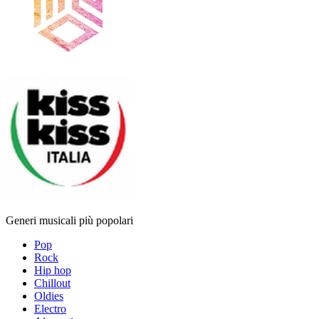
Generi musicali più popolari
Pop
Rock
Hip hop
Chillout
Oldies
Electro