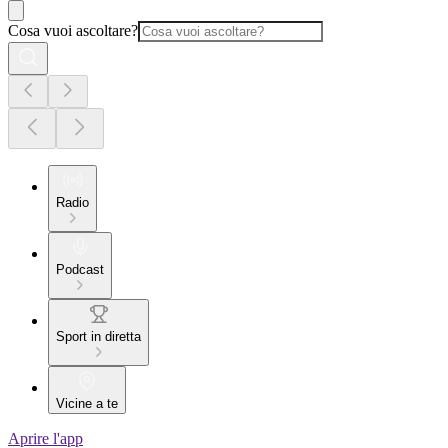
Cosa vuoi ascoltare?
Radio
Podcast
Sport in diretta
Vicine a te
Aprire l'app