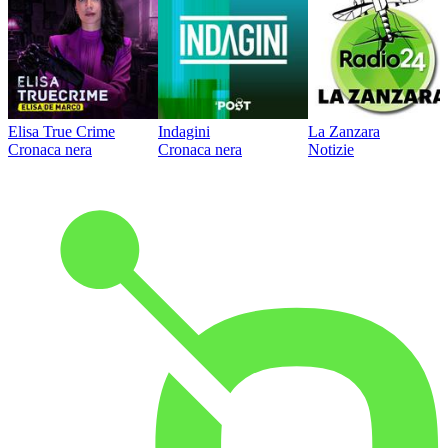
Elisa True Crime
Indagini
La Zanzara
Cronaca nera
Cronaca nera
Notizie