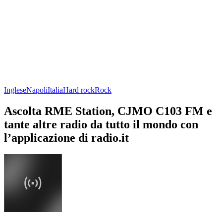
Inglese
Napoli
Italia
Hard rock
Rock
Ascolta RME Station, CJMO C103 FM e
tante altre radio da tutto il mondo con
l’applicazione di radio.it