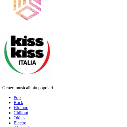
Generi musicali più popolari
Pop
Rock
Hip hop
Chillout
Oldies
Electro