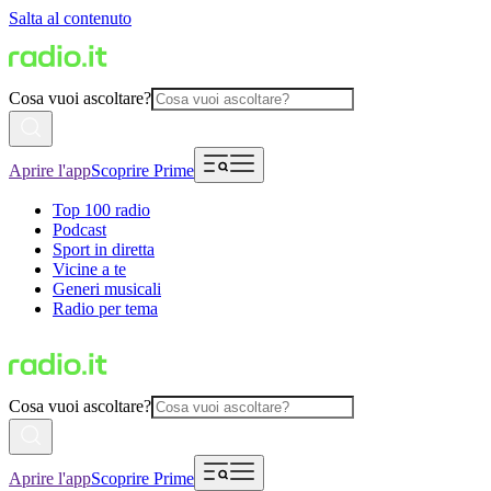
Salta al contenuto
Cosa vuoi ascoltare?
Aprire l'app
Scoprire Prime
Top 100 radio
Podcast
Sport in diretta
Vicine a te
Generi musicali
Radio per tema
Cosa vuoi ascoltare?
Aprire l'app
Scoprire Prime