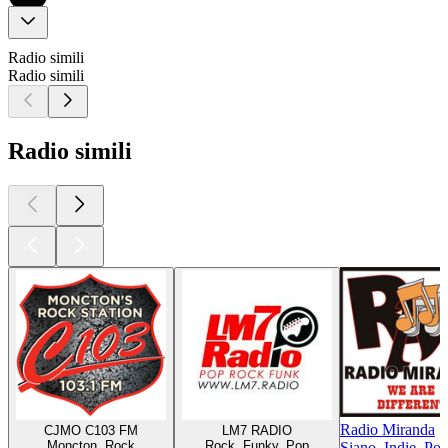
Radio simili
Radio simili
Radio simili
Radio Miranda
CJMO C103 FM
LM7 RADIO
Moncton, Rock
Rock, Funky, Pop
Siano, Indie, Po