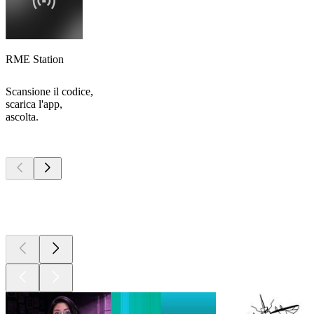
RME Station
Scansione il codice,
scarica l'app,
ascolta.
I migliori
podcast
I migliori
podcast
I migliori
podcast