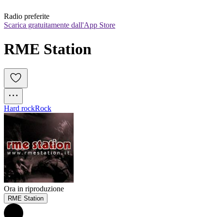
Radio preferite
Scarica gratuitamente dall'App Store
RME Station
Hard rock
Rock
Ora in riproduzione
RME Station