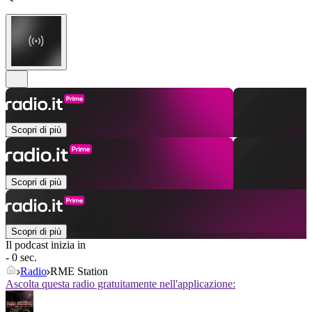
Scopri di più
Scopri di più
Scopri di più
Il podcast inizia in
- 0 sec.
Radio
RME Station
Ascolta questa radio gratuitamente nell'applicazione: