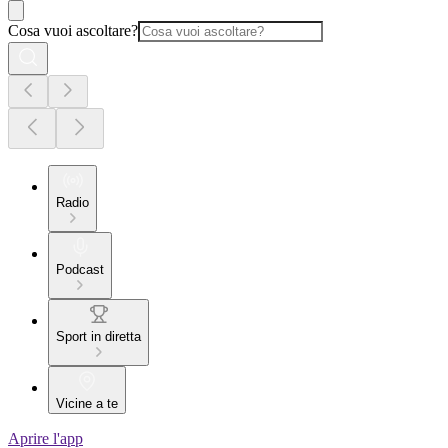
Cosa vuoi ascoltare?
Radio
Podcast
Sport in diretta
Vicine a te
Aprire l'app