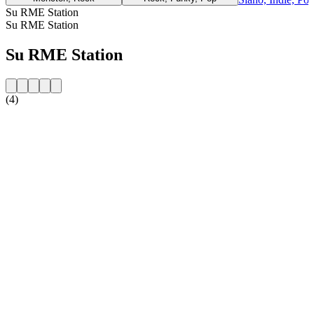
Su RME Station
Su RME Station
Su RME Station
(4)
Sito web della radio