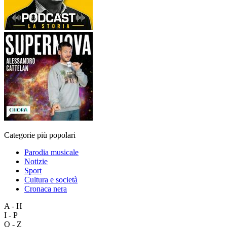
Categorie più popolari
Parodia musicale
Notizie
Sport
Cultura e società
Cronaca nera
A - H
I - P
Q - Z