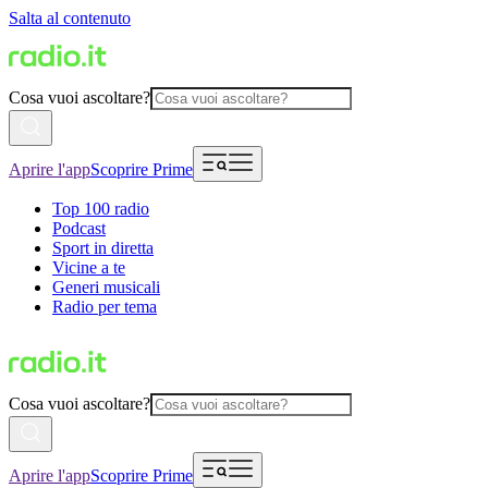
Salta al contenuto
Cosa vuoi ascoltare?
Aprire l'app
Scoprire Prime
Top 100 radio
Podcast
Sport in diretta
Vicine a te
Generi musicali
Radio per tema
Cosa vuoi ascoltare?
Aprire l'app
Scoprire Prime