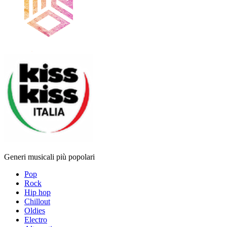
Generi musicali più popolari
Pop
Rock
Hip hop
Chillout
Oldies
Electro