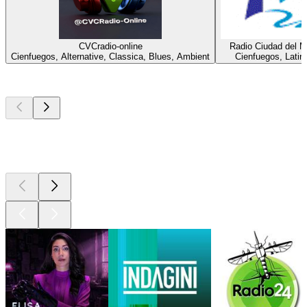
CVCradio-online
Radio Ciudad del M
Cienfuegos, Alternative, Classica, Blues, Ambient
Cienfuegos, Latin
I migliori
podcast
I migliori
podcast
I migliori
podcast