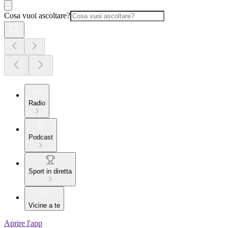
Cosa vuoi ascoltare?
Radio
Podcast
Sport in diretta
Vicine a te
Aprire l'app