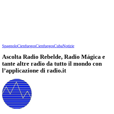
Spagnolo
Cienfuegos
Cienfuegos
Cuba
Notizie
Ascolta Radio Rebelde, Radio Mágica e
tante altre radio da tutto il mondo con
l’applicazione di radio.it