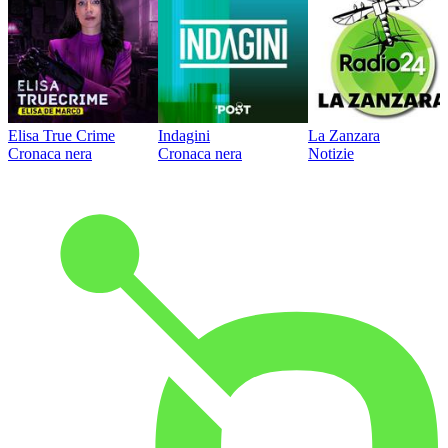
Elisa True Crime
Indagini
La Zanzara
Cronaca nera
Cronaca nera
Notizie