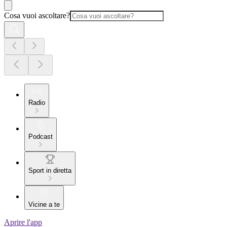
Cosa vuoi ascoltare?
Radio
Podcast
Sport in diretta
Vicine a te
Aprire l'app