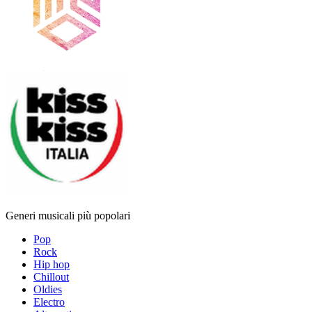
Generi musicali più popolari
Pop
Rock
Hip hop
Chillout
Oldies
Electro