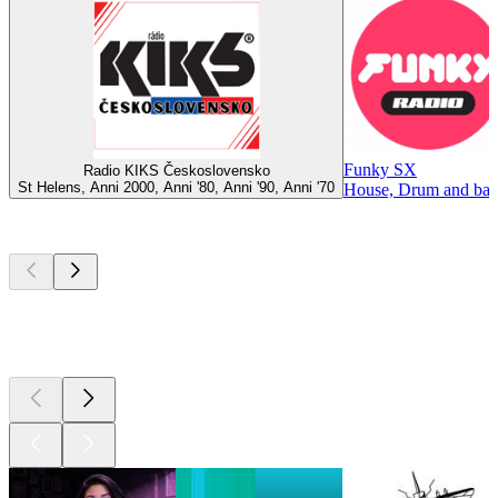
Funky SX
Radio KIKS Československo
St Helens, Anni 2000, Anni '80, Anni '90, Anni '70
House, Drum and bas
I migliori
podcast
I migliori
podcast
I migliori
podcast