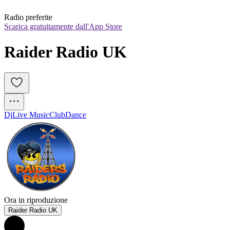
Radio preferite
Scarica gratuitamente dall'App Store
Raider Radio UK
Dj
Live Music
Club
Dance
Ora in riproduzione
Raider Radio UK