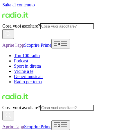
Salta al contenuto
Cosa vuoi ascoltare?
Aprire l'app
Scoprire Prime
Top 100 radio
Podcast
Sport in diretta
Vicine a te
Generi musicali
Radio per tema
Cosa vuoi ascoltare?
Aprire l'app
Scoprire Prime