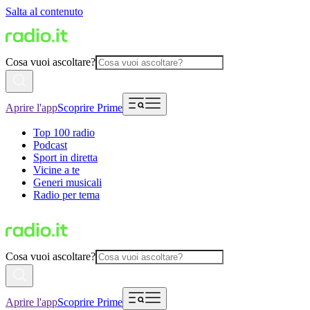
Salta al contenuto
Cosa vuoi ascoltare?
Aprire l'app
Scoprire Prime
Top 100 radio
Podcast
Sport in diretta
Vicine a te
Generi musicali
Radio per tema
Cosa vuoi ascoltare?
Aprire l'app
Scoprire Prime