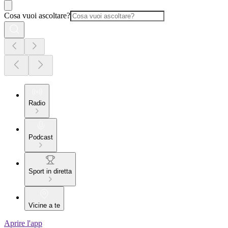
Cosa vuoi ascoltare?
Radio
Podcast
Sport in diretta
Vicine a te
Aprire l'app