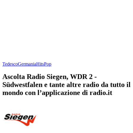
Tedesco
Germania
Hits
Pop
Ascolta Radio Siegen, WDR 2 -
Südwestfalen e tante altre radio da tutto il
mondo con l’applicazione di radio.it