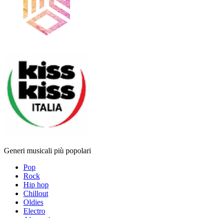
Generi musicali più popolari
Pop
Rock
Hip hop
Chillout
Oldies
Electro