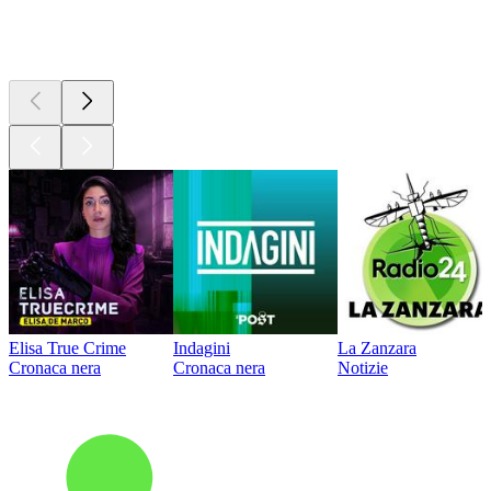
I migliori
podcast
Elisa True Crime
Indagini
La Zanzara
Cronaca nera
Cronaca nera
Notizie