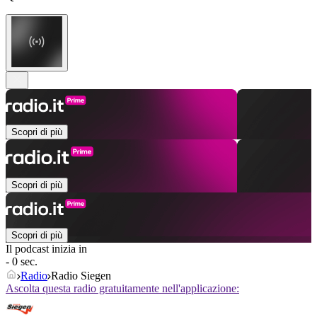
Scopri di più
Scopri di più
Scopri di più
Il podcast inizia in
- 0 sec.
Radio
Radio Siegen
Ascolta questa radio gratuitamente nell'applicazione: