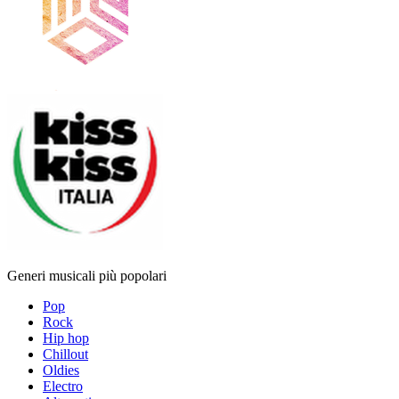
Generi musicali più popolari
Pop
Rock
Hip hop
Chillout
Oldies
Electro