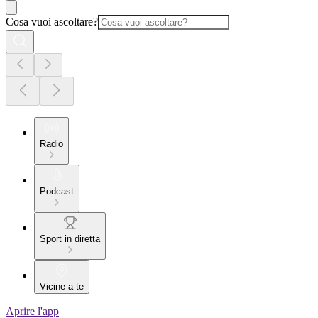
Cosa vuoi ascoltare?
Radio
Podcast
Sport in diretta
Vicine a te
Aprire l'app