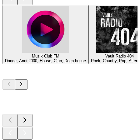
Muzik Club FM
Vault Radio 404
Dance, Anni 2000, House, Club, Deep house
Rock, Country, Pop, Altern
I migliori
podcast
I migliori
podcast
I migliori
podcast