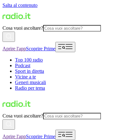
Salta al contenuto
Cosa vuoi ascoltare?
Aprire l'app
Scoprire Prime
Top 100 radio
Podcast
Sport in diretta
Vicine a te
Generi musicali
Radio per tema
Cosa vuoi ascoltare?
Aprire l'app
Scoprire Prime