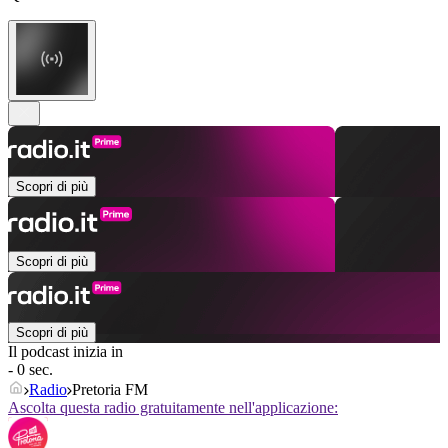
Scopri di più
Scopri di più
Scopri di più
Il podcast inizia in
- 0 sec.
Radio
Pretoria FM
Ascolta questa radio gratuitamente nell'applicazione: