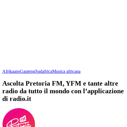
Afrikaans
Gauteng
Sudafrica
Musica africana
Ascolta Pretoria FM, YFM e tante altre
radio da tutto il mondo con l’applicazione
di radio.it