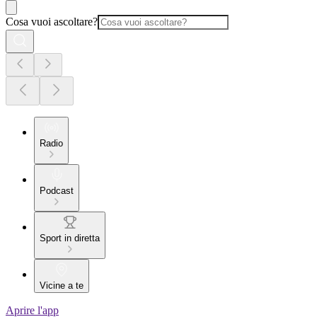
Cosa vuoi ascoltare?
Radio
Podcast
Sport in diretta
Vicine a te
Aprire l'app