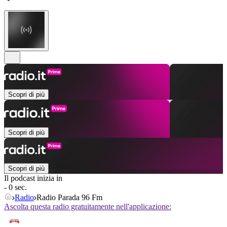
Scopri di più
Scopri di più
Scopri di più
Il podcast inizia in
- 0 sec.
Radio
Radio Parada 96 Fm
Ascolta questa radio gratuitamente nell'applicazione: