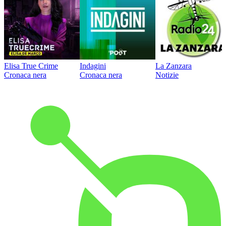
Elisa True Crime
Indagini
La Zanzara
Cronaca nera
Cronaca nera
Notizie