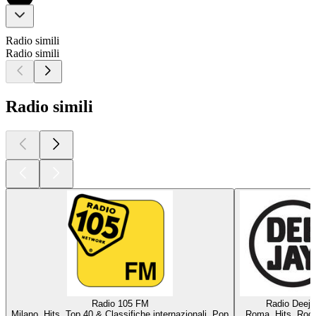
Radio simili
Radio simili
Radio simili
Radio 105 FM
Radio Deeja
Milano, Hits, Top 40 & Classifiche internazionali, Pop
Roma, Hits, Roc