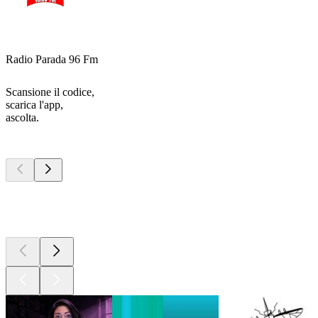
Radio Parada 96 Fm
Scansione il codice,
scarica l'app,
ascolta.
I migliori
podcast
I migliori
podcast
I migliori
podcast