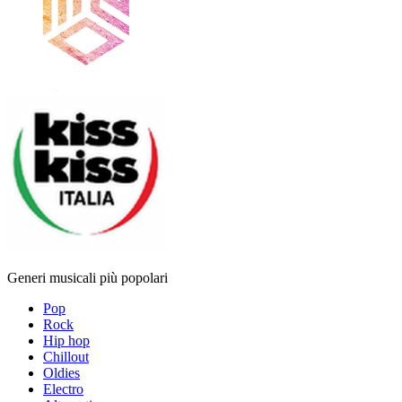
Generi musicali più popolari
Pop
Rock
Hip hop
Chillout
Oldies
Electro