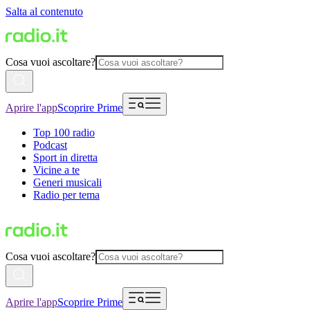
Salta al contenuto
Cosa vuoi ascoltare?
Aprire l'app
Scoprire Prime
Top 100 radio
Podcast
Sport in diretta
Vicine a te
Generi musicali
Radio per tema
Cosa vuoi ascoltare?
Aprire l'app
Scoprire Prime