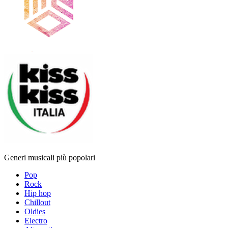
Generi musicali più popolari
Pop
Rock
Hip hop
Chillout
Oldies
Electro