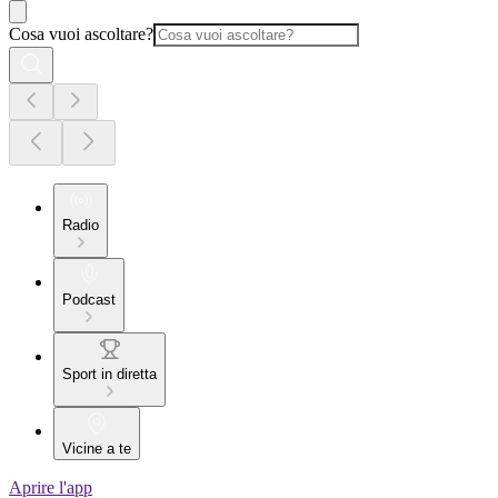
Cosa vuoi ascoltare?
Radio
Podcast
Sport in diretta
Vicine a te
Aprire l'app