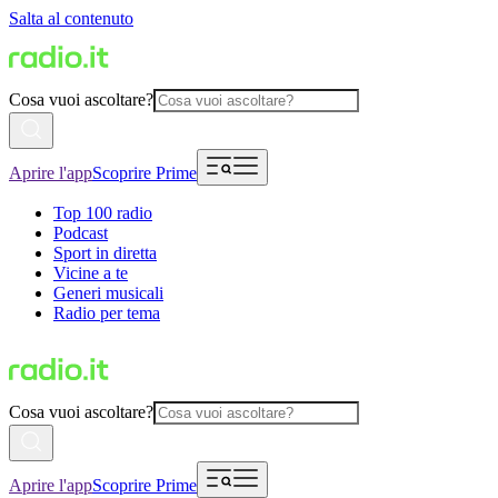
Salta al contenuto
Cosa vuoi ascoltare?
Aprire l'app
Scoprire Prime
Top 100 radio
Podcast
Sport in diretta
Vicine a te
Generi musicali
Radio per tema
Cosa vuoi ascoltare?
Aprire l'app
Scoprire Prime