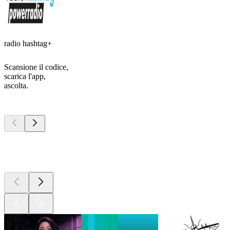
radio hashtag+
Scansione il codice,
scarica l'app,
ascolta.
I migliori
podcast
I migliori
podcast
I migliori
podcast