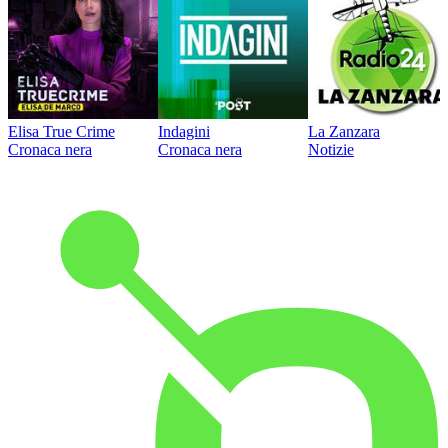
Elisa True Crime
Indagini
La Zanzara
Cronaca nera
Cronaca nera
Notizie