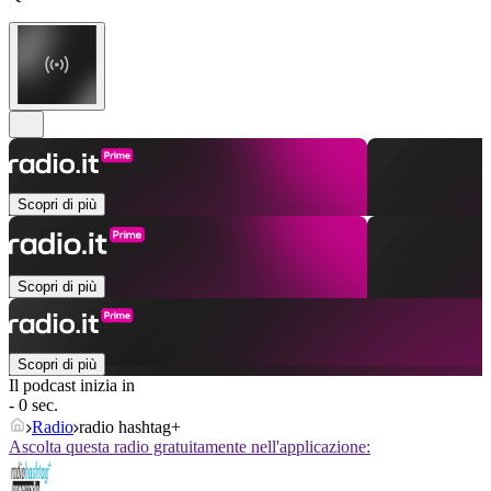
Scopri di più
Scopri di più
Scopri di più
Il podcast inizia in
- 0 sec.
Radio
radio hashtag+
Ascolta questa radio gratuitamente nell'applicazione: