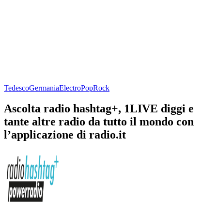
Tedesco
Germania
Electro
Pop
Rock
Ascolta radio hashtag+, 1LIVE diggi e
tante altre radio da tutto il mondo con
l’applicazione di radio.it