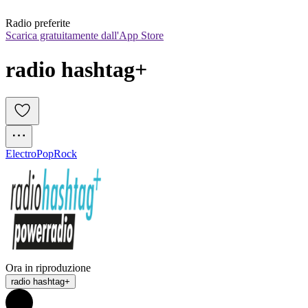
Radio preferite
Scarica gratuitamente dall'App Store
radio hashtag+
Electro
Pop
Rock
Ora in riproduzione
radio hashtag+