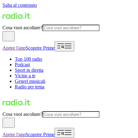
Salta al contenuto
Cosa vuoi ascoltare?
Aprire l'app
Scoprire Prime
Top 100 radio
Podcast
Sport in diretta
Vicine a te
Generi musicali
Radio per tema
Cosa vuoi ascoltare?
Aprire l'app
Scoprire Prime