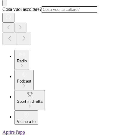
Cosa vuoi ascoltare?
Radio
Podcast
Sport in diretta
Vicine a te
Aprire l'app