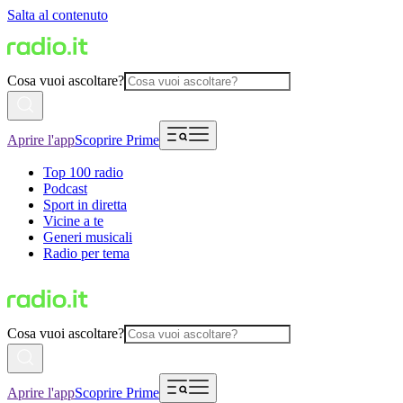
Salta al contenuto
Cosa vuoi ascoltare?
Aprire l'app
Scoprire Prime
Top 100 radio
Podcast
Sport in diretta
Vicine a te
Generi musicali
Radio per tema
Cosa vuoi ascoltare?
Aprire l'app
Scoprire Prime