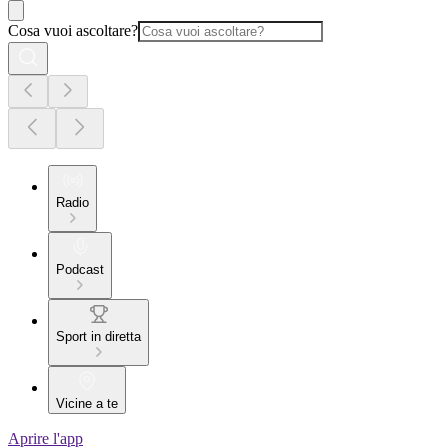
Cosa vuoi ascoltare?
Radio
Podcast
Sport in diretta
Vicine a te
Aprire l'app