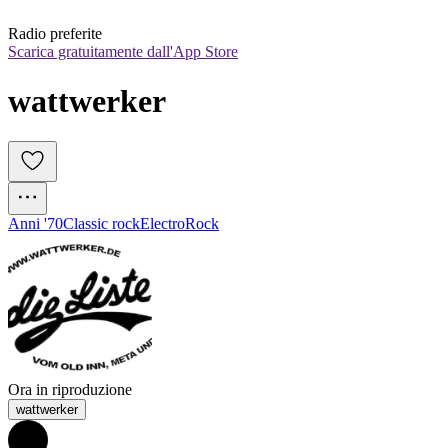
Radio preferite
Scarica gratuitamente dall'App Store
wattwerker
Anni '70
Classic rock
Electro
Rock
Ora in riproduzione
wattwerker