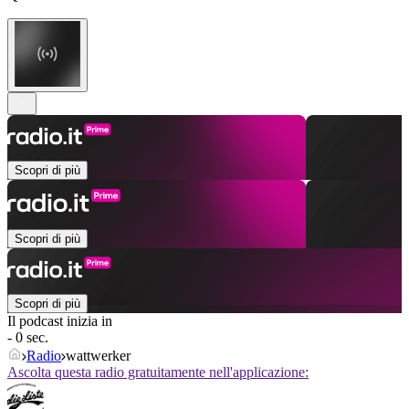
Scopri di più
Scopri di più
Scopri di più
Il podcast inizia in
- 0 sec.
Radio
wattwerker
Ascolta questa radio gratuitamente nell'applicazione: