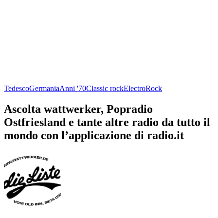
Tedesco
Germania
Anni '70
Classic rock
Electro
Rock
Ascolta wattwerker, Popradio
Ostfriesland e tante altre radio da tutto il
mondo con l’applicazione di radio.it