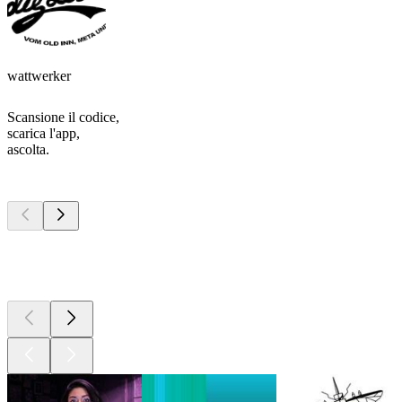
wattwerker
Scansione il codice,
scarica l'app,
ascolta.
I migliori
podcast
I migliori
podcast
I migliori
podcast