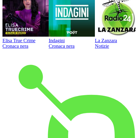
Elisa True Crime
Indagini
La Zanzara
Cronaca nera
Cronaca nera
Notizie