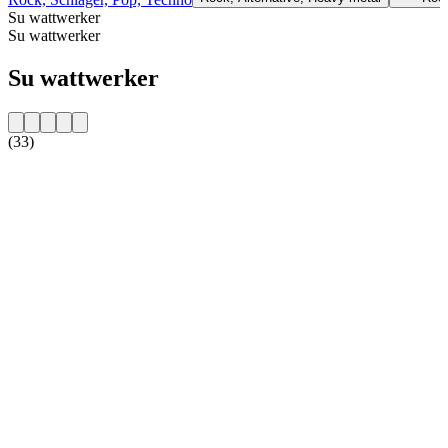
Su wattwerker
Su wattwerker
Su wattwerker
(33)
Sito web della radio