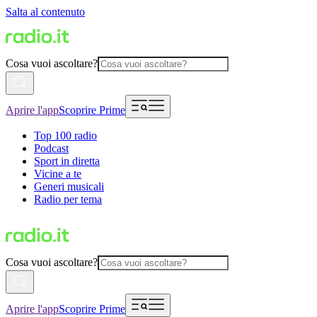
Salta al contenuto
Cosa vuoi ascoltare?
Aprire l'app
Scoprire Prime
Top 100 radio
Podcast
Sport in diretta
Vicine a te
Generi musicali
Radio per tema
Cosa vuoi ascoltare?
Aprire l'app
Scoprire Prime