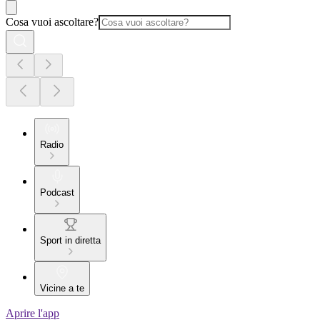
Cosa vuoi ascoltare?
Radio
Podcast
Sport in diretta
Vicine a te
Aprire l'app