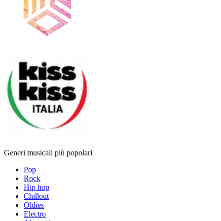
Generi musicali più popolari
Pop
Rock
Hip hop
Chillout
Oldies
Electro