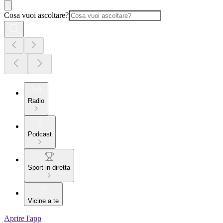
Cosa vuoi ascoltare?
Radio
Podcast
Sport in diretta
Vicine a te
Aprire l'app