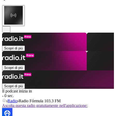
Scopri di più
Scopri di più
Scopri di più
Il podcast inizia in
- 0 sec.
Radio
Radio Fórmula 103.3 FM
Ascolta questa radio gratuitamente nell'applicazione: