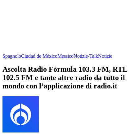
Spagnolo
Ciudad de México
Messico
Notizie-Talk
Notizie
Ascolta Radio Fórmula 103.3 FM, RTL
102.5 FM e tante altre radio da tutto il
mondo con l’applicazione di radio.it