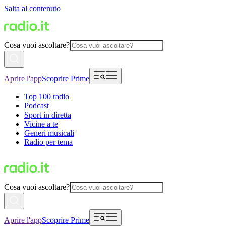
Salta al contenuto
Cosa vuoi ascoltare?
Aprire l'app
Scoprire Prime
Top 100 radio
Podcast
Sport in diretta
Vicine a te
Generi musicali
Radio per tema
Cosa vuoi ascoltare?
Aprire l'app
Scoprire Prime