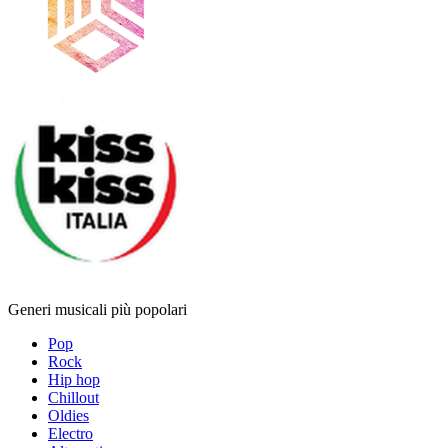
Generi musicali più popolari
Pop
Rock
Hip hop
Chillout
Oldies
Electro