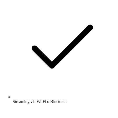
Streaming via Wi-Fi o Bluetooth