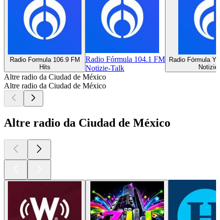
Radio Fórmula 104.1 FM
Radio Formula 106.9 FM
Radio Fórmula Yu
Hits
Notizie
Notizie-Talk
Altre radio da Ciudad de México
Altre radio da Ciudad de México
Altre radio da Ciudad de México