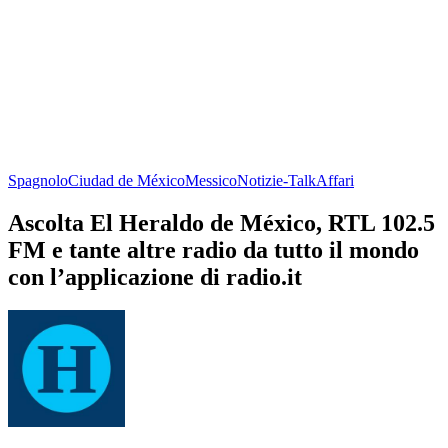
Spagnolo
Ciudad de México
Messico
Notizie-Talk
Affari
Ascolta El Heraldo de México, RTL 102.5
FM e tante altre radio da tutto il mondo
con l’applicazione di radio.it