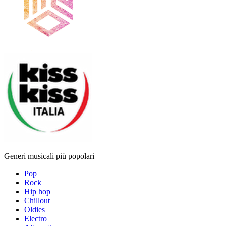
Generi musicali più popolari
Pop
Rock
Hip hop
Chillout
Oldies
Electro