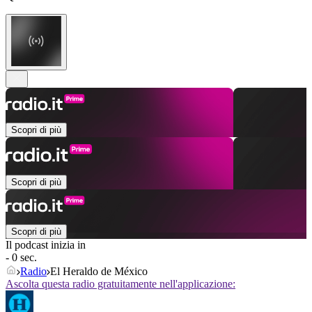
Scopri di più
Scopri di più
Scopri di più
Il podcast inizia in
- 0 sec.
Radio
El Heraldo de México
Ascolta questa radio gratuitamente nell'applicazione: