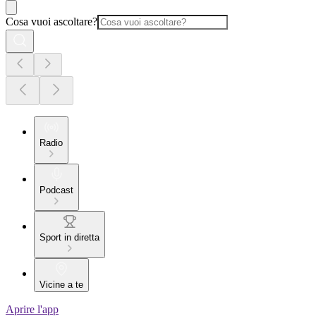
Cosa vuoi ascoltare?
Radio
Podcast
Sport in diretta
Vicine a te
Aprire l'app