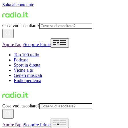
Salta al contenuto
Cosa vuoi ascoltare?
Aprire l'app
Scoprire Prime
Top 100 radio
Podcast
Sport in diretta
Vicine a te
Generi musicali
Radio per tema
Cosa vuoi ascoltare?
Aprire l'app
Scoprire Prime