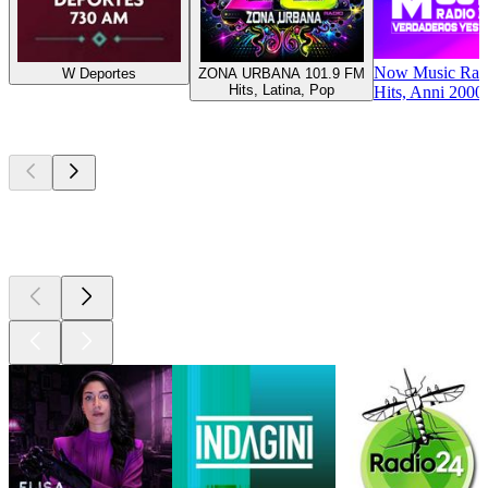
Now Music Rad
W Deportes
ZONA URBANA 101.9 FM
Hits, Latina, Pop
Hits, Anni 2000,
I migliori
podcast
I migliori
podcast
I migliori
podcast