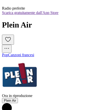
Radio preferite
Scarica gratuitamente dall'App Store
Plein Air
Pop
Canzoni francesi
Ora in riproduzione
Plein Air