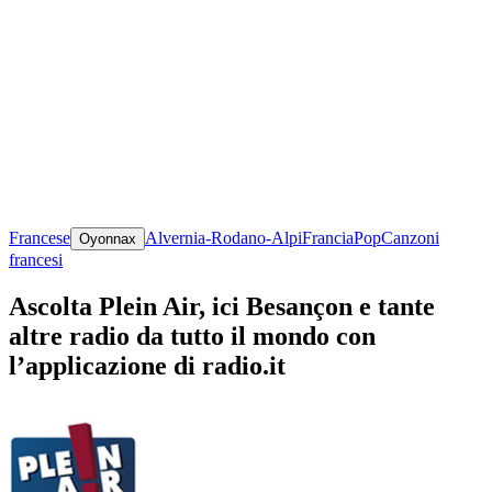
Francese
Alvernia-Rodano-Alpi
Francia
Pop
Canzoni
Oyonnax
francesi
Ascolta Plein Air, ici Besançon e tante
altre radio da tutto il mondo con
l’applicazione di radio.it