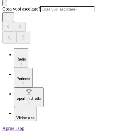
Cosa vuoi ascoltare?
Radio
Podcast
Sport in diretta
Vicine a te
Aprire l'app