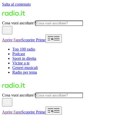
Salta al contenuto
Cosa vuoi ascoltare?
Aprire l'app
Scoprire Prime
Top 100 radio
Podcast
Sport in diretta
Vicine a te
Generi musicali
Radio per tema
Cosa vuoi ascoltare?
Aprire l'app
Scoprire Prime