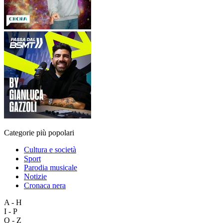
Categorie più popolari
Cultura e società
Sport
Parodia musicale
Notizie
Cronaca nera
A - H
I - P
Q - Z