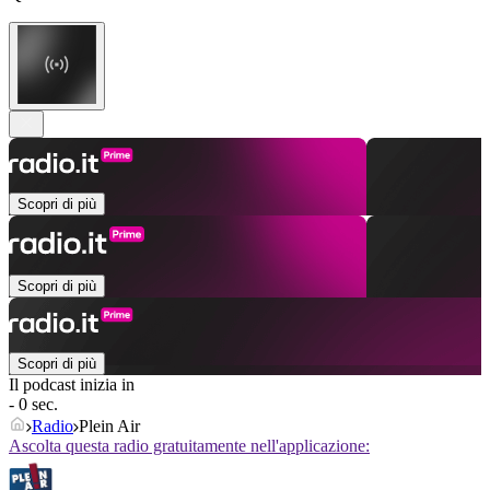
Scopri di più
Scopri di più
Scopri di più
Il podcast inizia in
- 0 sec.
Radio
Plein Air
Ascolta questa radio gratuitamente nell'applicazione: