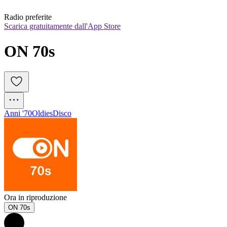
Radio preferite
Scarica gratuitamente dall'App Store
ON 70s
Anni '70
Oldies
Disco
Ora in riproduzione
ON 70s