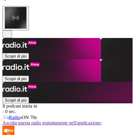
Scopri di più
Scopri di più
Scopri di più
Il podcast inizia in
- 0 sec.
Radio
ON 70s
Ascolta questa radio gratuitamente nell'applicazione: