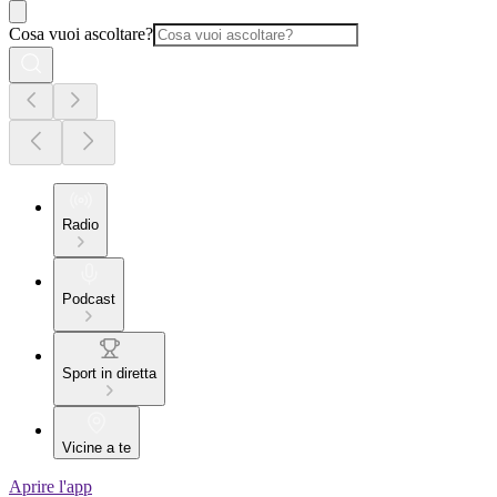
Cosa vuoi ascoltare?
Radio
Podcast
Sport in diretta
Vicine a te
Aprire l'app