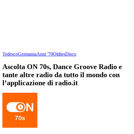
Tedesco
Germania
Anni '70
Oldies
Disco
Ascolta ON 70s, Dance Groove Radio e
tante altre radio da tutto il mondo con
l’applicazione di radio.it