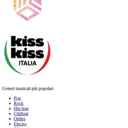
Generi musicali più popolari
Pop
Rock
Hip hop
Chillout
Oldies
Electro