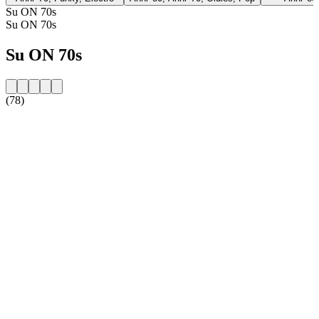
Su ON 70s
Su ON 70s
Su ON 70s
(78)
Sito web della radio