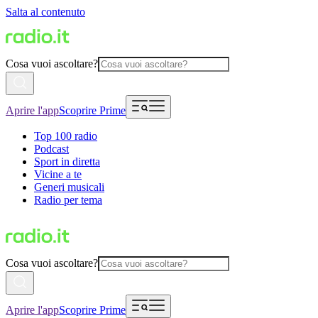
Salta al contenuto
Cosa vuoi ascoltare?
Aprire l'app
Scoprire Prime
Top 100 radio
Podcast
Sport in diretta
Vicine a te
Generi musicali
Radio per tema
Cosa vuoi ascoltare?
Aprire l'app
Scoprire Prime