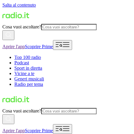
Salta al contenuto
Cosa vuoi ascoltare?
Aprire l'app
Scoprire Prime
Top 100 radio
Podcast
Sport in diretta
Vicine a te
Generi musicali
Radio per tema
Cosa vuoi ascoltare?
Aprire l'app
Scoprire Prime