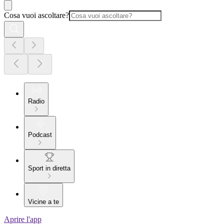
Cosa vuoi ascoltare?
Radio
Podcast
Sport in diretta
Vicine a te
Aprire l'app