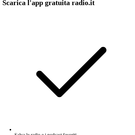
Scarica l'app gratuita radio.it
Salva le radio e i podcast favoriti