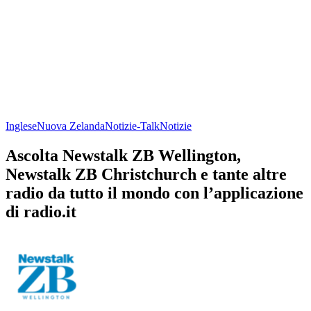
Inglese
Nuova Zelanda
Notizie-Talk
Notizie
Ascolta Newstalk ZB Wellington,
Newstalk ZB Christchurch e tante altre
radio da tutto il mondo con l’applicazione
di radio.it