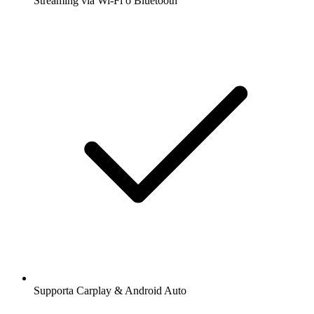
Streaming via Wi-Fi o Bluetooth
Supporta Carplay & Android Auto