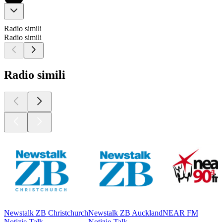
Radio simili
Radio simili
Radio simili
Newstalk ZB Christchurch
Newstalk ZB Auckland
NEAR FM
Notizie-Talk
Notizie-Talk