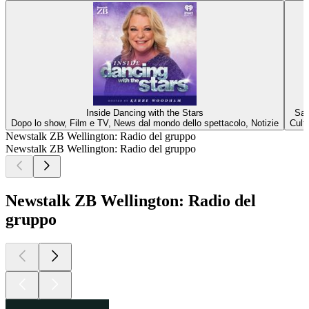
Inside Dancing with the Stars
Sat
Dopo lo show, Film e TV, News dal mondo dello spettacolo, Notizie
Cult
Newstalk ZB Wellington: Radio del gruppo
Newstalk ZB Wellington: Radio del gruppo
Newstalk ZB Wellington: Radio del
gruppo