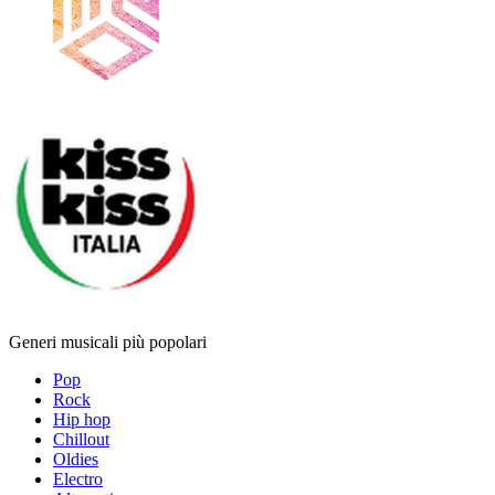
Generi musicali più popolari
Pop
Rock
Hip hop
Chillout
Oldies
Electro