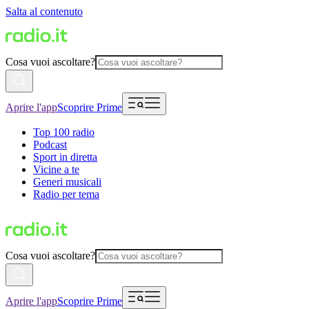
Salta al contenuto
Cosa vuoi ascoltare?
Aprire l'app
Scoprire Prime
Top 100 radio
Podcast
Sport in diretta
Vicine a te
Generi musicali
Radio per tema
Cosa vuoi ascoltare?
Aprire l'app
Scoprire Prime