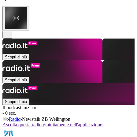
Scopri di più
Scopri di più
Scopri di più
Il podcast inizia in
- 0 sec.
Radio
Newstalk ZB Wellington
Ascolta questa radio gratuitamente nell'applicazione: