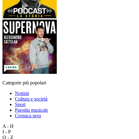
Categorie più popolari
Notizie
Cultura e società
Sport
Parodia musicale
Cronaca nera
A - H
I - P
Q - Z