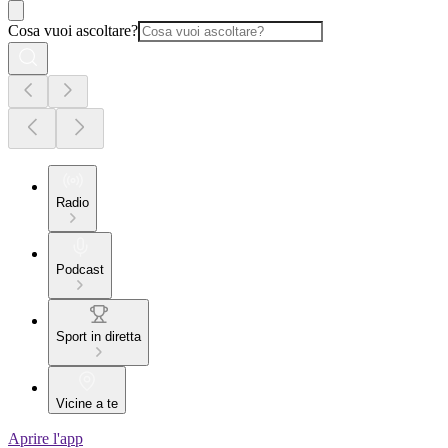
Cosa vuoi ascoltare?
Radio
Podcast
Sport in diretta
Vicine a te
Aprire l'app