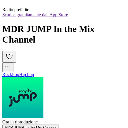
Radio preferite
Scarica gratuitamente dall'App Store
MDR JUMP In the Mix 
Channel
Rock
Pop
Hip hop
Ora in riproduzione
MDR JUMP In the Mix Channel