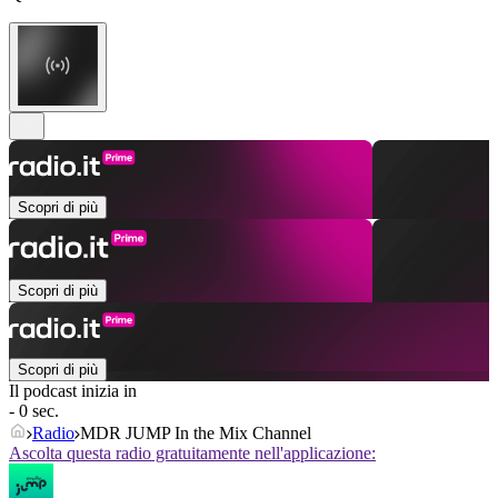
Scopri di più
Scopri di più
Scopri di più
Il podcast inizia in
- 0 sec.
Radio
MDR JUMP In the Mix Channel
Ascolta questa radio gratuitamente nell'applicazione: