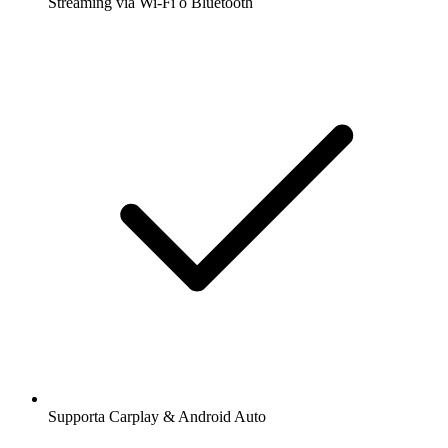
Streaming via Wi-Fi o Bluetooth
Supporta Carplay & Android Auto