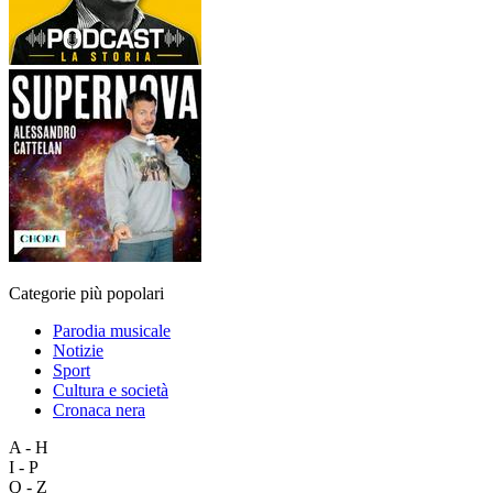
Categorie più popolari
Parodia musicale
Notizie
Sport
Cultura e società
Cronaca nera
A - H
I - P
Q - Z