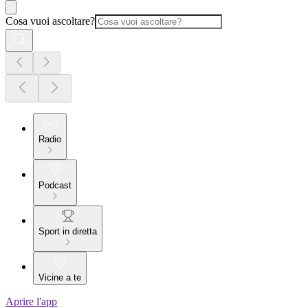
Cosa vuoi ascoltare?
Radio
Podcast
Sport in diretta
Vicine a te
Aprire l'app