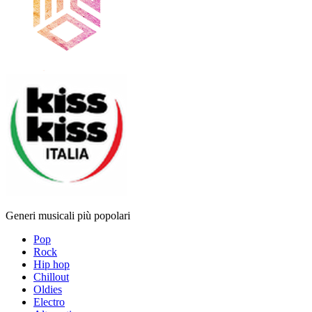
Generi musicali più popolari
Pop
Rock
Hip hop
Chillout
Oldies
Electro