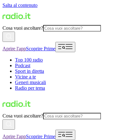
Salta al contenuto
Cosa vuoi ascoltare?
Aprire l'app
Scoprire Prime
Top 100 radio
Podcast
Sport in diretta
Vicine a te
Generi musicali
Radio per tema
Cosa vuoi ascoltare?
Aprire l'app
Scoprire Prime