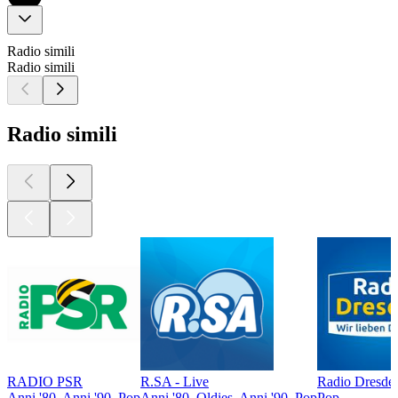
Radio simili
Radio simili
Radio simili
RADIO PSR
R.SA - Live
Radio Dresde
Anni '80, Anni '90, Pop
Anni '80, Oldies, Anni '90, Pop
Pop