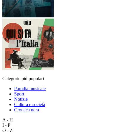
Categorie più popolari
Parodia musicale
Sport
Notizie
Cultura e società
Cronaca nera
A - H
I - P
Q - Z