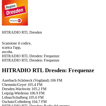
HITRADIO RTL Dresden
Scansione il codice,
scarica l'app,
ascolta.
HITRADIO RTL Dresden: Frequenze
HITRADIO RTL Dresden: Frequenze
HITRADIO RTL Dresden: Frequenze
Auerbach-Schöneck (Vogtland)
106 FM
Chemnitz/Geyer
105.4 FM
Dresden-Wachwitz
105.2 FM
Leipzig-Wiederau
106.9 FM
Löbau/Schafberg
105.6 FM
Oschatz/Collmberg
104.7 FM
HITRADIO RTL Dresden: Radio del gruppo