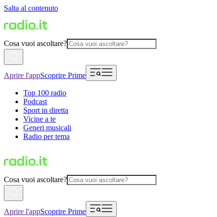
Salta al contenuto
Cosa vuoi ascoltare?
Aprire l'app
Scoprire Prime
Top 100 radio
Podcast
Sport in diretta
Vicine a te
Generi musicali
Radio per tema
Cosa vuoi ascoltare?
Aprire l'app
Scoprire Prime