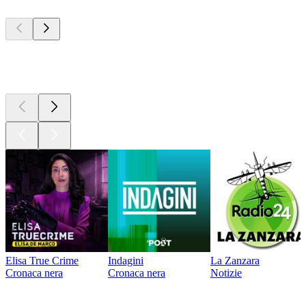
I migliori
podcast
I migliori
podcast
Elisa True Crime
Indagini
La Zanzara
Cronaca nera
Cronaca nera
Notizie