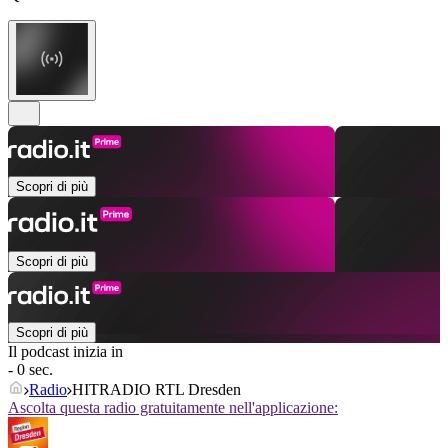
Scopri di più
Scopri di più
Scopri di più
Il podcast inizia in
- 0 sec.
Radio
HITRADIO RTL Dresden
Ascolta questa radio gratuitamente nell'applicazione: