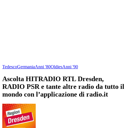
Tedesco
Germania
Anni '80
Oldies
Anni '90
Ascolta HITRADIO RTL Dresden,
RADIO PSR e tante altre radio da tutto il
mondo con l’applicazione di radio.it