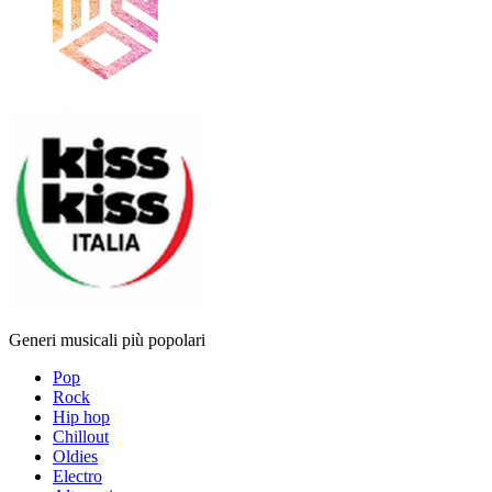
Generi musicali più popolari
Pop
Rock
Hip hop
Chillout
Oldies
Electro