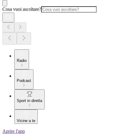
Cosa vuoi ascoltare?
Radio
Podcast
Sport in diretta
Vicine a te
Aprire l'app