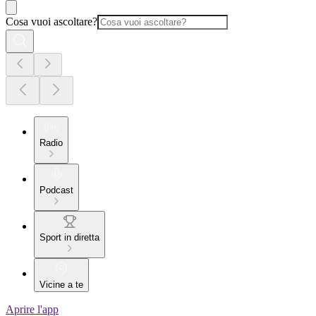
Cosa vuoi ascoltare?
Radio
Podcast
Sport in diretta
Vicine a te
Aprire l'app