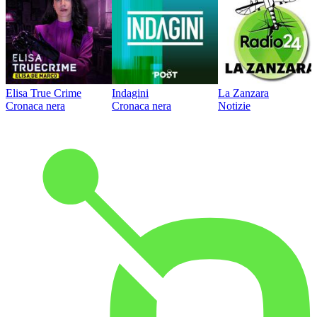
Elisa True Crime
Indagini
La Zanzara
Cronaca nera
Cronaca nera
Notizie