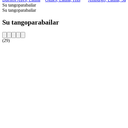
Su tangoparabailar
Su tangoparabailar
Su tangoparabailar
(29)
Sito web della radio