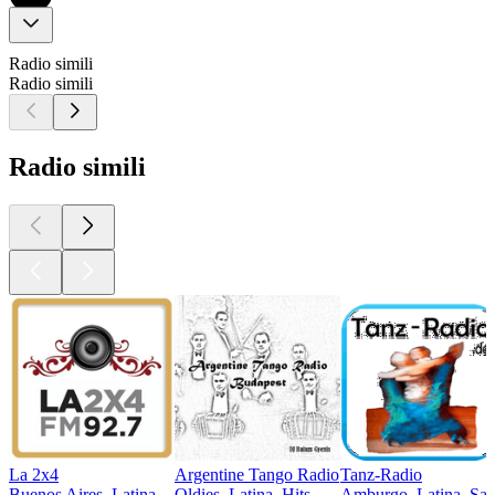
Radio simili
Radio simili
Radio simili
La 2x4
Argentine Tango Radio
Tanz-Radio
Buenos Aires, Latina
Oldies, Latina, Hits
Amburgo, Latina, Sal