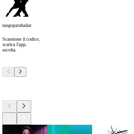
tangoparabailar
Scansione il codice,
scarica l'app,
ascolta.
I migliori
podcast
I migliori
podcast
I migliori
podcast