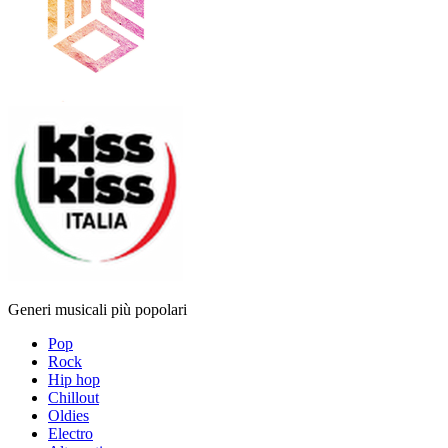
Generi musicali più popolari
Pop
Rock
Hip hop
Chillout
Oldies
Electro