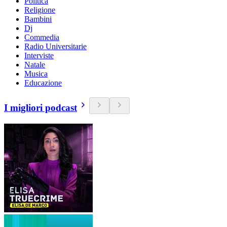
Politica
Religione
Bambini
Dj
Commedia
Radio Universitarie
Interviste
Natale
Musica
Educazione
I migliori podcast