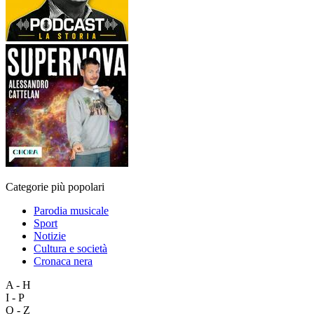
Categorie più popolari
Parodia musicale
Sport
Notizie
Cultura e società
Cronaca nera
A - H
I - P
Q - Z