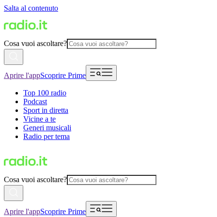
Salta al contenuto
Cosa vuoi ascoltare?
Aprire l'app
Scoprire Prime
Top 100 radio
Podcast
Sport in diretta
Vicine a te
Generi musicali
Radio per tema
Cosa vuoi ascoltare?
Aprire l'app
Scoprire Prime