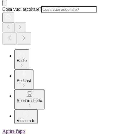
Cosa vuoi ascoltare?
Radio
Podcast
Sport in diretta
Vicine a te
Aprire l'app