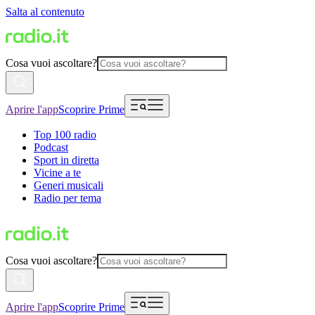
Salta al contenuto
Cosa vuoi ascoltare?
Aprire l'app
Scoprire Prime
Top 100 radio
Podcast
Sport in diretta
Vicine a te
Generi musicali
Radio per tema
Cosa vuoi ascoltare?
Aprire l'app
Scoprire Prime