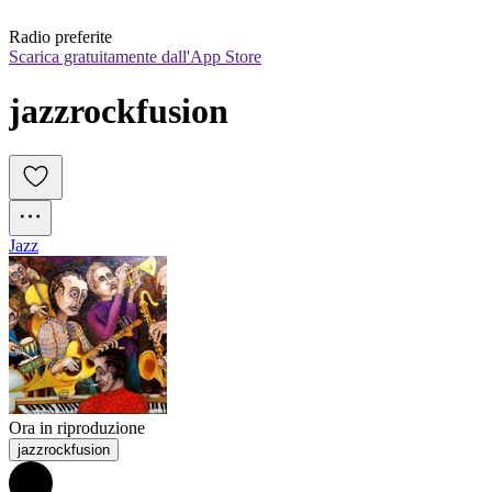
Radio preferite
Scarica gratuitamente dall'App Store
jazzrockfusion
Jazz
Ora in riproduzione
jazzrockfusion