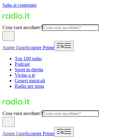
Salta al contenuto
Cosa vuoi ascoltare?
Aprire l'app
Scoprire Prime
Top 100 radio
Podcast
Sport in diretta
Vicine a te
Generi musicali
Radio per tema
Cosa vuoi ascoltare?
Aprire l'app
Scoprire Prime