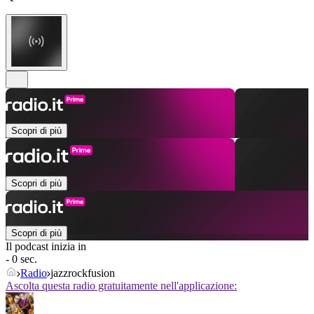
Scopri di più
Scopri di più
Scopri di più
Il podcast inizia in
- 0 sec.
Radio
jazzrockfusion
Ascolta questa radio gratuitamente nell'applicazione: