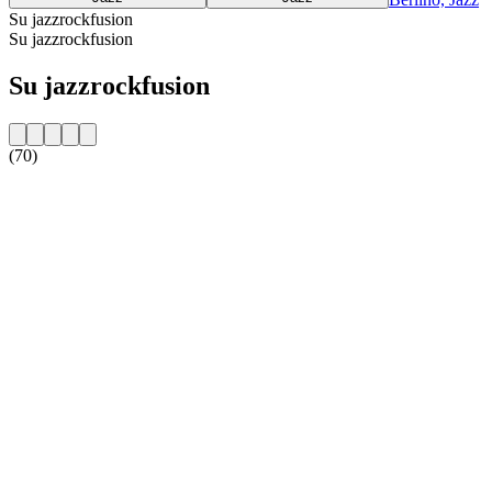
Su jazzrockfusion
Su jazzrockfusion
Su jazzrockfusion
(70)
Sito web della radio