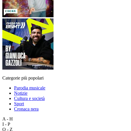
Categorie più popolari
Parodia musicale
Notizie
Cultura e società
Sport
Cronaca nera
A - H
I - P
Q - Z