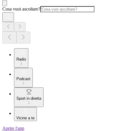
Cosa vuoi ascoltare?
Radio
Podcast
Sport in diretta
Vicine a te
Aprire l'app