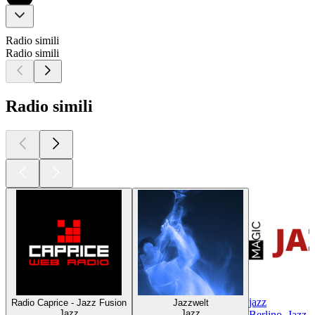
Radio simili
Radio simili
Radio simili
jazz
Radio Caprice - Jazz Fusion
Jazzwelt
Jazz
Jazz
Berlino, Jazz