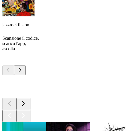
jazzrockfusion
Scansione il codice,
scarica l'app,
ascolta.
I migliori
podcast
I migliori
podcast
I migliori
podcast