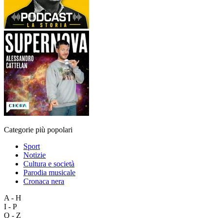
Categorie più popolari
Sport
Notizie
Cultura e società
Parodia musicale
Cronaca nera
A - H
I - P
Q - Z