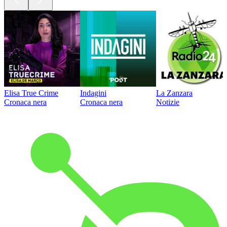
Elisa True Crime
Indagini
La Zanzara
Cronaca nera
Cronaca nera
Notizie