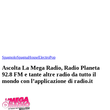
Spagnolo
Spagna
House
Electro
Pop
Ascolta La Mega Radio, Radio Planeta
92.8 FM e tante altre radio da tutto il
mondo con l’applicazione di radio.it