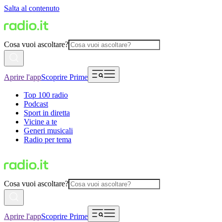
Salta al contenuto
Cosa vuoi ascoltare?
Aprire l'app
Scoprire Prime
Top 100 radio
Podcast
Sport in diretta
Vicine a te
Generi musicali
Radio per tema
Cosa vuoi ascoltare?
Aprire l'app
Scoprire Prime