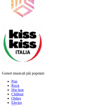
Generi musicali più popolari
Pop
Rock
Hip hop
Chillout
Oldies
Electro