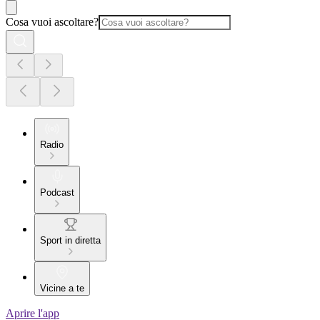
Cosa vuoi ascoltare?
Radio
Podcast
Sport in diretta
Vicine a te
Aprire l'app