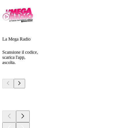
La Mega Radio
Scansione il codice,
scarica l'app,
ascolta.
I migliori
podcast
I migliori
podcast
I migliori
podcast