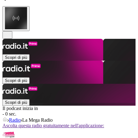
Scopri di più
Scopri di più
Scopri di più
Il podcast inizia in
- 0 sec.
Radio
La Mega Radio
Ascolta questa radio gratuitamente nell'applicazione: