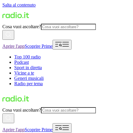
Salta al contenuto
Cosa vuoi ascoltare?
Aprire l'app
Scoprire Prime
Top 100 radio
Podcast
Sport in diretta
Vicine a te
Generi musicali
Radio per tema
Cosa vuoi ascoltare?
Aprire l'app
Scoprire Prime