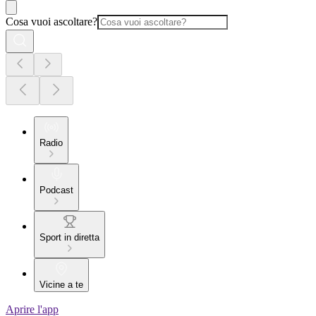
Cosa vuoi ascoltare?
Radio
Podcast
Sport in diretta
Vicine a te
Aprire l'app