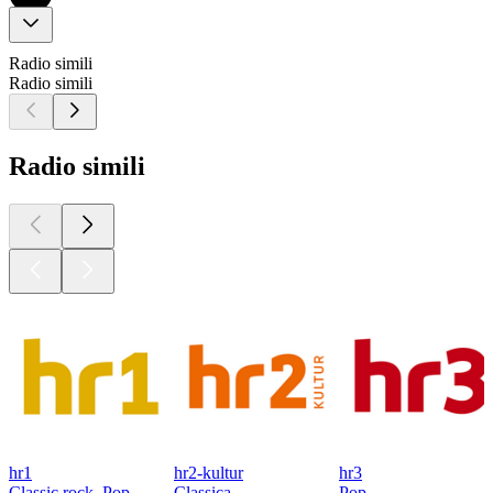
Radio simili
Radio simili
Radio simili
hr1
hr2-kultur
hr3
Classic rock, Pop
Classica
Pop