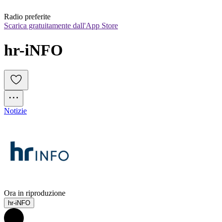
Radio preferite
Scarica gratuitamente dall'App Store
hr-iNFO
Notizie
Ora in riproduzione
hr-iNFO