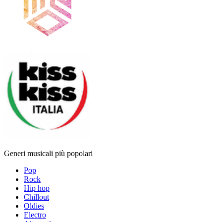
Generi musicali più popolari
Pop
Rock
Hip hop
Chillout
Oldies
Electro