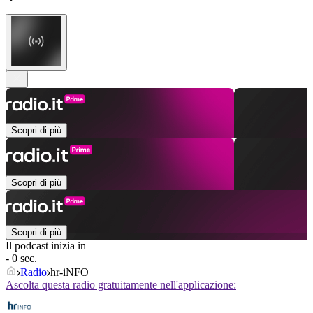
Scopri di più
Scopri di più
Scopri di più
Il podcast inizia in
- 0 sec.
Radio
hr-iNFO
Ascolta questa radio gratuitamente nell'applicazione: