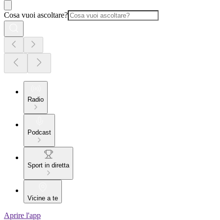
Cosa vuoi ascoltare?
Radio
Podcast
Sport in diretta
Vicine a te
Aprire l'app