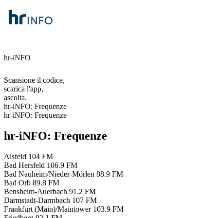
hr-iNFO
Scansione il codice,
scarica l'app,
ascolta.
hr-iNFO: Frequenze
hr-iNFO: Frequenze
hr-iNFO: Frequenze
Alsfeld
104 FM
Bad Hersfeld
106.9 FM
Bad Nauheim/Nieder-Mörlen
88.9 FM
Bad Orb
89.8 FM
Bensheim-Auerbach
91.2 FM
Darmstadt-Darmbach
107 FM
Frankfurt (Main)/Maintower
103.9 FM
Friedberg
92.1 FM