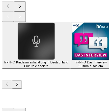
hr-iNFO Kindesmisshandlung in Deutschland
hr-iNFO Das Interview
Cultura e società
Cultura e società
I migliori
podcast
I migliori
podcast
I migliori
podcast