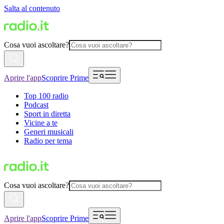
Salta al contenuto
Cosa vuoi ascoltare?
Aprire l'app
Scoprire Prime
Top 100 radio
Podcast
Sport in diretta
Vicine a te
Generi musicali
Radio per tema
Cosa vuoi ascoltare?
Aprire l'app
Scoprire Prime