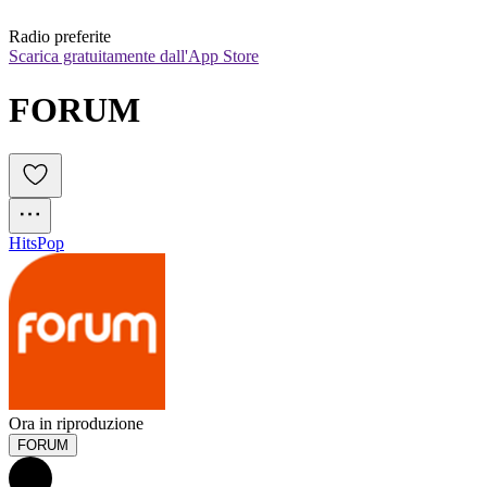
Radio preferite
Scarica gratuitamente dall'App Store
FORUM
Hits
Pop
Ora in riproduzione
FORUM