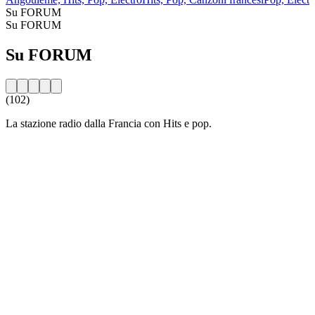
Su FORUM
Su FORUM
Su FORUM
(102)
La stazione radio dalla Francia con Hits e pop.
Sito web della radio