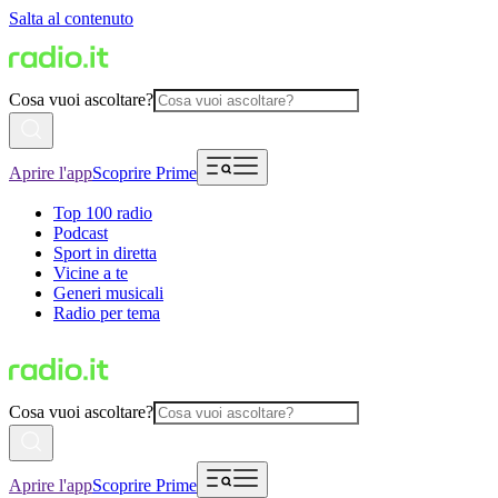
Salta al contenuto
Cosa vuoi ascoltare?
Aprire l'app
Scoprire Prime
Top 100 radio
Podcast
Sport in diretta
Vicine a te
Generi musicali
Radio per tema
Cosa vuoi ascoltare?
Aprire l'app
Scoprire Prime