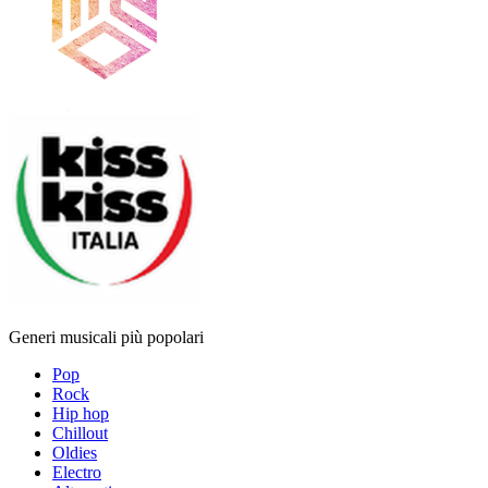
Generi musicali più popolari
Pop
Rock
Hip hop
Chillout
Oldies
Electro