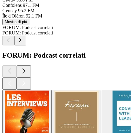
Confolens
97.1 FM
Gencay
95.2 FM
Île d'Oléron
92.1 FM
Mostra di piú
FORUM: Podcast correlati
FORUM: Podcast correlati
FORUM: Podcast correlati