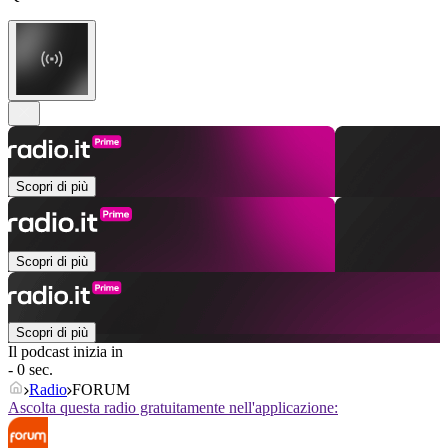
Scopri di più
Scopri di più
Scopri di più
Il podcast inizia in
- 0 sec.
Radio
FORUM
Ascolta questa radio gratuitamente nell'applicazione: