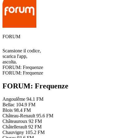
FORUM
Scansione il codice,
scarica l'app,
ascolta.
FORUM: Frequenze
FORUM: Frequenze
FORUM: Frequenze
Angoulême
94.1 FM
Bellac
104.9 FM
Blois
98.4 FM
Château-Renault
95.6 FM
Châteauroux
92 FM
Châtellerault
92 FM
Chauvigny
105.2 FM
Civray
93.6 FM