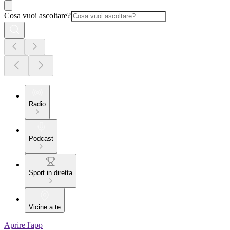
Cosa vuoi ascoltare?
Radio
Podcast
Sport in diretta
Vicine a te
Aprire l'app