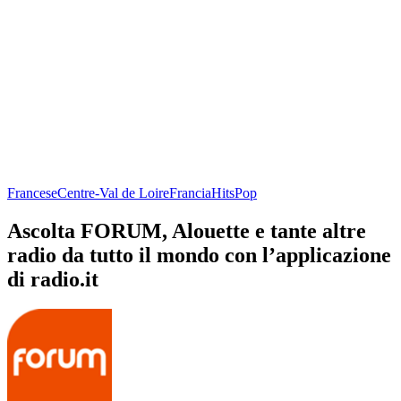
Francese
Centre-Val de Loire
Francia
Hits
Pop
Ascolta FORUM, Alouette e tante altre
radio da tutto il mondo con l’applicazione
di radio.it