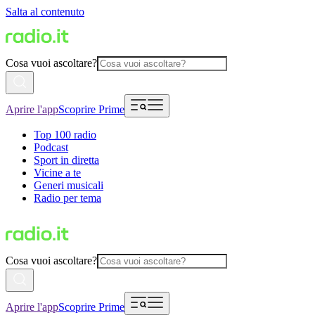
Salta al contenuto
Cosa vuoi ascoltare?
Aprire l'app
Scoprire Prime
Top 100 radio
Podcast
Sport in diretta
Vicine a te
Generi musicali
Radio per tema
Cosa vuoi ascoltare?
Aprire l'app
Scoprire Prime