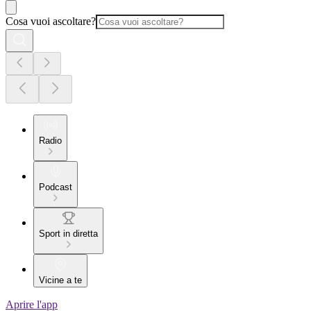
Cosa vuoi ascoltare?
Radio
Podcast
Sport in diretta
Vicine a te
Aprire l'app