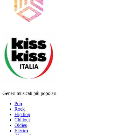
Generi musicali più popolari
Pop
Rock
Hip hop
Chillout
Oldies
Electro