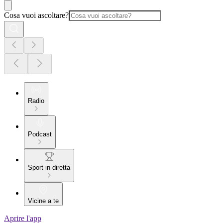
Cosa vuoi ascoltare?
Radio
Podcast
Sport in diretta
Vicine a te
Aprire l'app