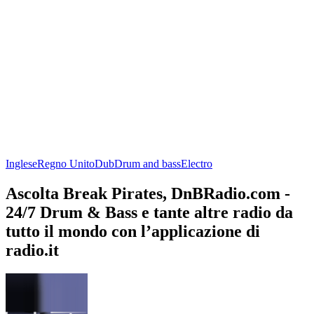
Inglese
Regno Unito
Dub
Drum and bass
Electro
Ascolta Break Pirates, DnBRadio.com -
24/7 Drum & Bass e tante altre radio da
tutto il mondo con l’applicazione di
radio.it