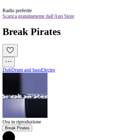
Radio preferite
Scarica gratuitamente dall'App Store
Break Pirates
Dub
Drum and bass
Electro
Ora in riproduzione
Break Pirates