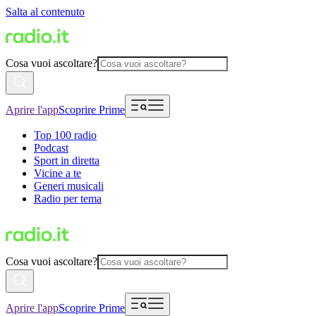
Salta al contenuto
Cosa vuoi ascoltare?
Aprire l'app
Scoprire Prime
Top 100 radio
Podcast
Sport in diretta
Vicine a te
Generi musicali
Radio per tema
Cosa vuoi ascoltare?
Aprire l'app
Scoprire Prime