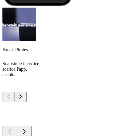
Break Pirates
Scansione il codice,
scarica l'app,
ascolta.
I migliori
podcast
I migliori
podcast
I migliori
podcast