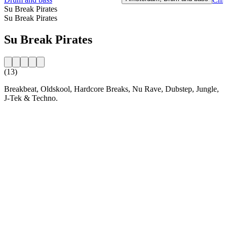
Su Break Pirates
Su Break Pirates
Su Break Pirates
(13)
Breakbeat, Oldskool, Hardcore Breaks, Nu Rave, Dubstep, Jungle,
J-Tek & Techno.
Sito web della radio