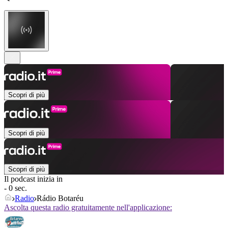
Scopri di più
Scopri di più
Scopri di più
Il podcast inizia in
- 0 sec.
Radio
Rádio Botaréu
Ascolta questa radio gratuitamente nell'applicazione: