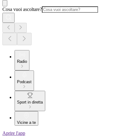
Cosa vuoi ascoltare?
Radio
Podcast
Sport in diretta
Vicine a te
Aprire l'app