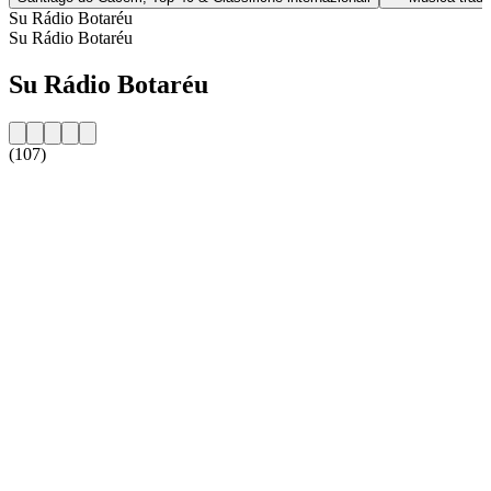
Su Rádio Botaréu
Su Rádio Botaréu
Su Rádio Botaréu
(107)
Sito web della radio