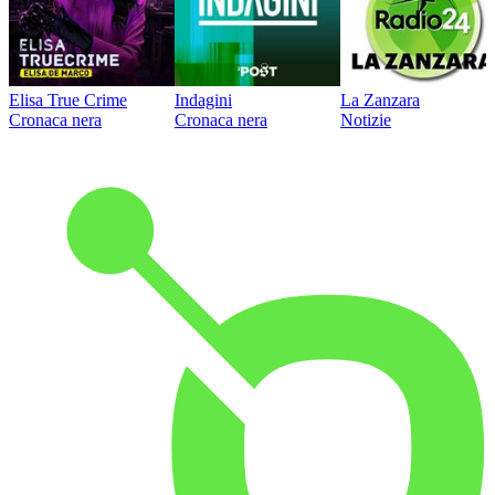
Elisa True Crime
Indagini
La Zanzara
Cronaca nera
Cronaca nera
Notizie