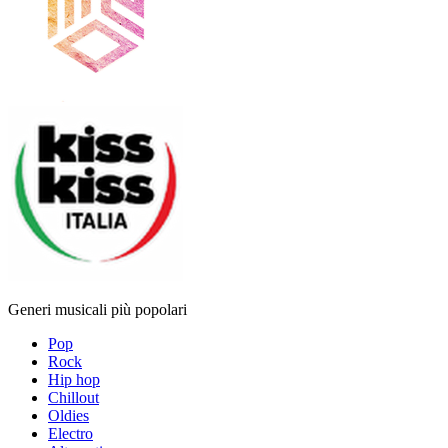
Generi musicali più popolari
Pop
Rock
Hip hop
Chillout
Oldies
Electro