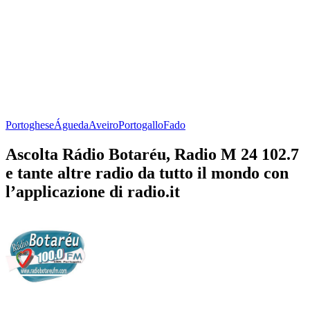
Portoghese
Águeda
Aveiro
Portogallo
Fado
Ascolta Rádio Botaréu, Radio M 24 102.7
e tante altre radio da tutto il mondo con
l’applicazione di radio.it