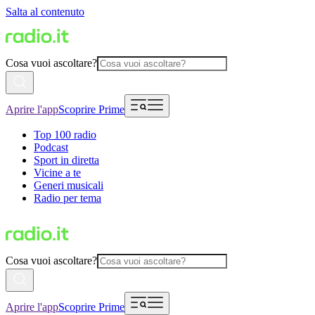
Salta al contenuto
Cosa vuoi ascoltare?
Aprire l'app
Scoprire Prime
Top 100 radio
Podcast
Sport in diretta
Vicine a te
Generi musicali
Radio per tema
Cosa vuoi ascoltare?
Aprire l'app
Scoprire Prime