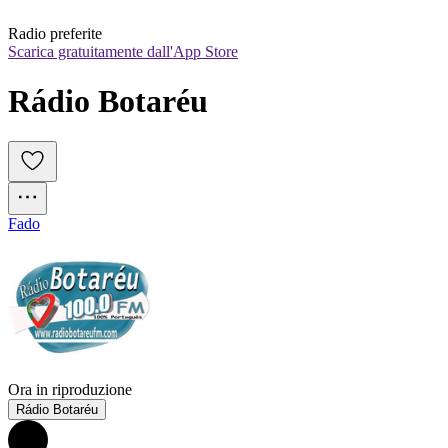
Radio preferite
Scarica gratuitamente dall'App Store
Rádio Botaréu
Fado
Ora in riproduzione
Rádio Botaréu