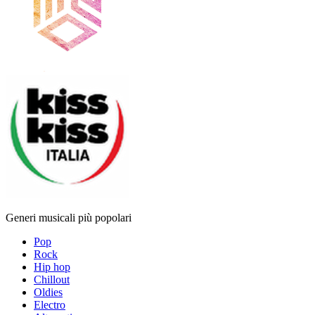
Generi musicali più popolari
Pop
Rock
Hip hop
Chillout
Oldies
Electro