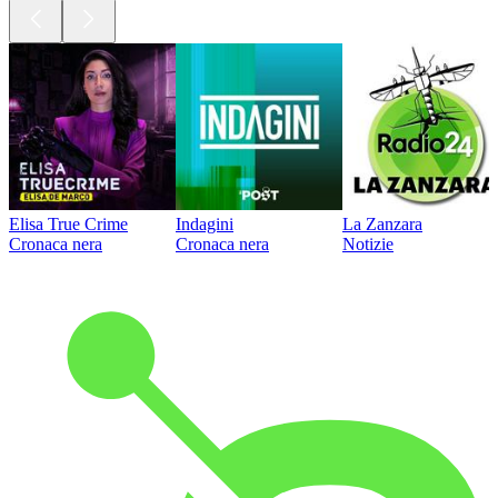
Elisa True Crime
Indagini
La Zanzara
Cronaca nera
Cronaca nera
Notizie