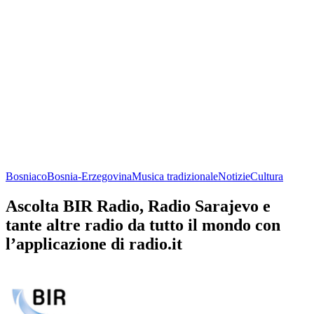
Bosniaco
Bosnia-Erzegovina
Musica tradizionale
Notizie
Cultura
Ascolta BIR Radio, Radio Sarajevo e
tante altre radio da tutto il mondo con
l’applicazione di radio.it