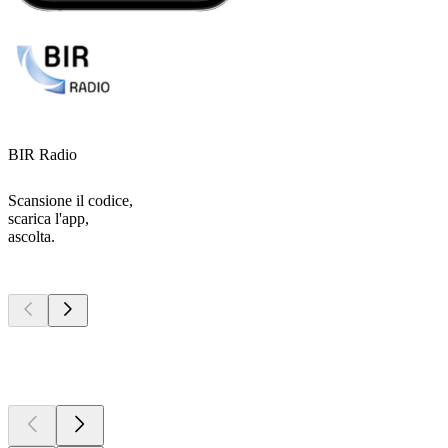
BIR Radio
Scansione il codice,
scarica l'app,
ascolta.
I migliori
podcast
I migliori
podcast
I migliori
podcast