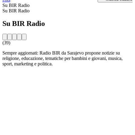
Su BIR Radio
Su BIR Radio
Su BIR Radio
(39)
Sempre aggiornati: Radio BIR da Sarajevo propone notizie su
religione, educazione, tematiche per bambini e giovani, musica,
sport, marketing e politica.
Sito web della radio