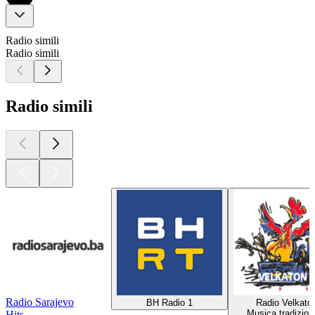
Radio simili
Radio simili
Radio simili
Radio Sarajevo
BH Radio 1
Radio Velkato
Musica tradizion
Hits