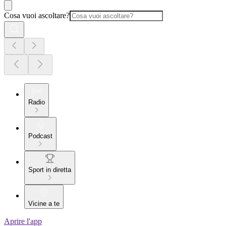
Cosa vuoi ascoltare?
Radio
Podcast
Sport in diretta
Vicine a te
Aprire l'app