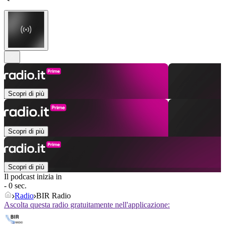
Scopri di più
Scopri di più
Scopri di più
Il podcast inizia in
- 0 sec.
Radio
BIR Radio
Ascolta questa radio gratuitamente nell'applicazione: