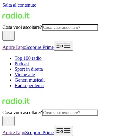
Salta al contenuto
Cosa vuoi ascoltare?
Aprire l'app
Scoprire Prime
Top 100 radio
Podcast
Sport in diretta
Vicine a te
Generi musicali
Radio per tema
Cosa vuoi ascoltare?
Aprire l'app
Scoprire Prime