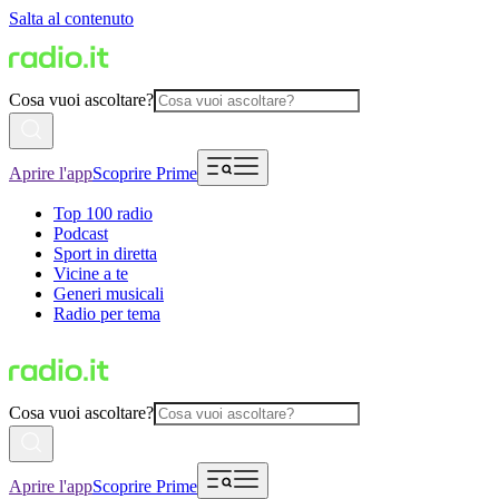
Salta al contenuto
Cosa vuoi ascoltare?
Aprire l'app
Scoprire Prime
Top 100 radio
Podcast
Sport in diretta
Vicine a te
Generi musicali
Radio per tema
Cosa vuoi ascoltare?
Aprire l'app
Scoprire Prime