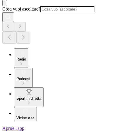
Cosa vuoi ascoltare?
Radio
Podcast
Sport in diretta
Vicine a te
Aprire l'app