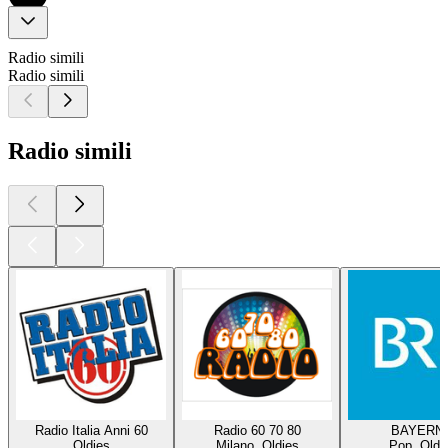
Radio simili
Radio simili
Radio simili
Radio Italia Anni 60
Radio 60 70 80
BAYERN 
Oldies
Milano, Oldies
Pop, Oldi