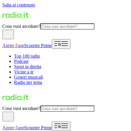
Salta al contenuto
Cosa vuoi ascoltare?
Aprire l'app
Scoprire Prime
Top 100 radio
Podcast
Sport in diretta
Vicine a te
Generi musicali
Radio per tema
Cosa vuoi ascoltare?
Aprire l'app
Scoprire Prime