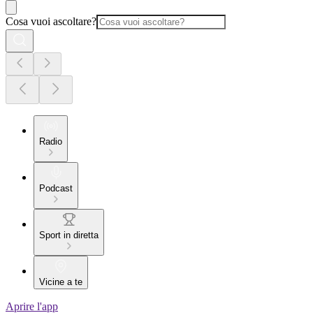
Cosa vuoi ascoltare?
Radio
Podcast
Sport in diretta
Vicine a te
Aprire l'app