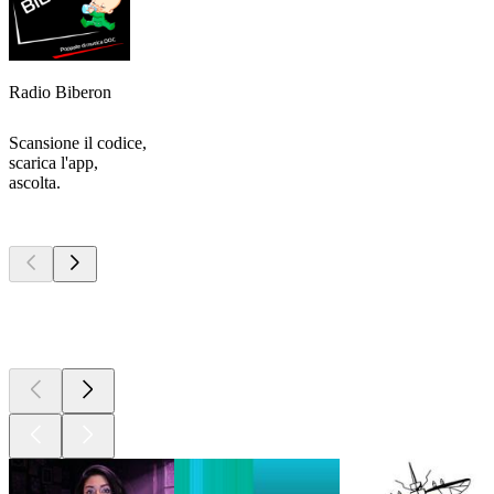
Radio Biberon
Scansione il codice,
scarica l'app,
ascolta.
I migliori
podcast
I migliori
podcast
I migliori
podcast