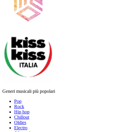
Generi musicali più popolari
Pop
Rock
Hip hop
Chillout
Oldies
Electro