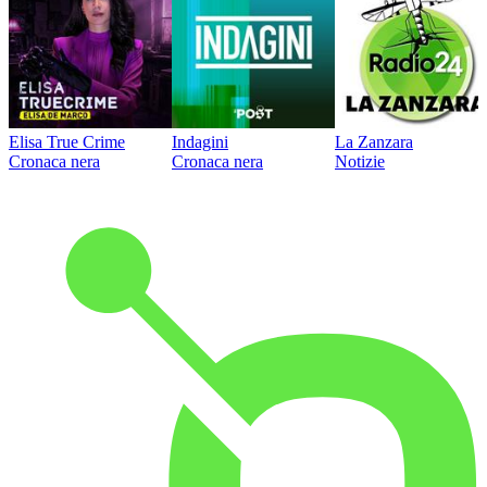
Elisa True Crime
Indagini
La Zanzara
Cronaca nera
Cronaca nera
Notizie