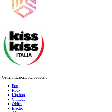
Generi musicali più popolari
Pop
Rock
Hip hop
Chillout
Oldies
Electro