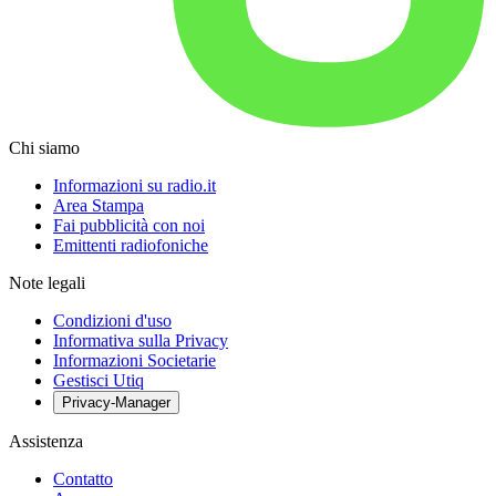
Chi siamo
Informazioni su radio.it
Area Stampa
Fai pubblicità con noi
Emittenti radiofoniche
Note legali
Condizioni d'uso
Informativa sulla Privacy
Informazioni Societarie
Gestisci Utiq
Privacy-Manager
Assistenza
Contatto