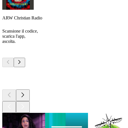
ARW Christian Radio
Scansione il codice,
scarica l'app,
ascolta.
I migliori
podcast
I migliori
podcast
I migliori
podcast