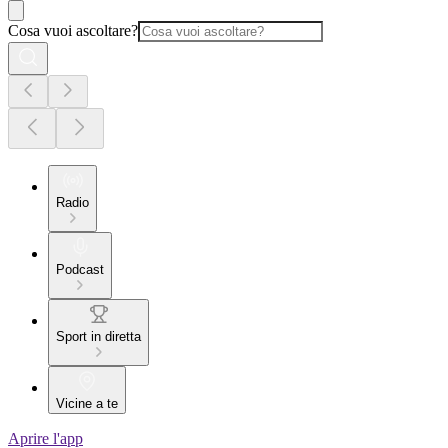
Cosa vuoi ascoltare?
Radio
Podcast
Sport in diretta
Vicine a te
Aprire l'app