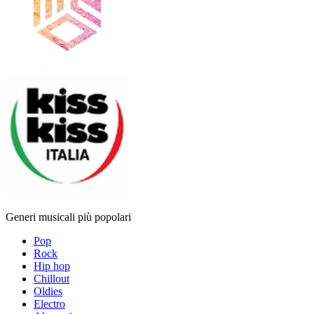
Generi musicali più popolari
Pop
Rock
Hip hop
Chillout
Oldies
Electro