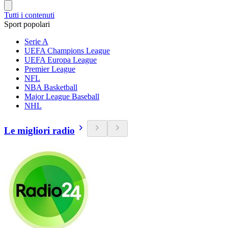
Tutti i contenuti
Sport popolari
Serie A
UEFA Champions League
UEFA Europa League
Premier League
NFL
NBA Basketball
Major League Baseball
NHL
Le migliori radio