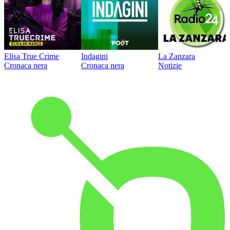
Elisa True Crime
Indagini
La Zanzara
Cronaca nera
Cronaca nera
Notizie