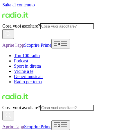
Salta al contenuto
Cosa vuoi ascoltare?
Aprire l'app
Scoprire Prime
Top 100 radio
Podcast
Sport in diretta
Vicine a te
Generi musicali
Radio per tema
Cosa vuoi ascoltare?
Aprire l'app
Scoprire Prime