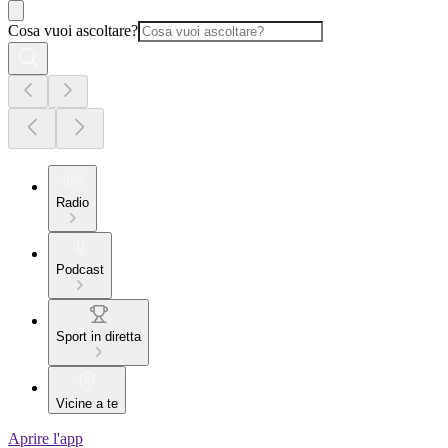
Cosa vuoi ascoltare?
Radio
Podcast
Sport in diretta
Vicine a te
Aprire l'app