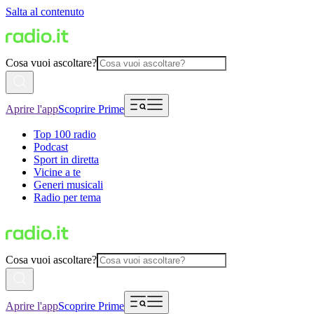
Salta al contenuto
Cosa vuoi ascoltare?
Aprire l'app
Scoprire Prime
Top 100 radio
Podcast
Sport in diretta
Vicine a te
Generi musicali
Radio per tema
Cosa vuoi ascoltare?
Aprire l'app
Scoprire Prime