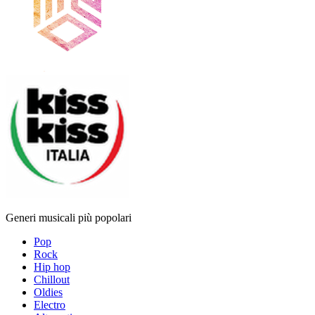
Generi musicali più popolari
Pop
Rock
Hip hop
Chillout
Oldies
Electro