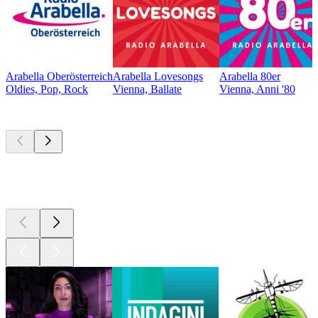
Arabella Oberösterreich
Arabella Lovesongs
Arabella 80er
Oldies, Pop, Rock
Vienna, Ballate
Vienna, Anni '80
I migliori
podcast
I migliori
podcast
I migliori
podcast