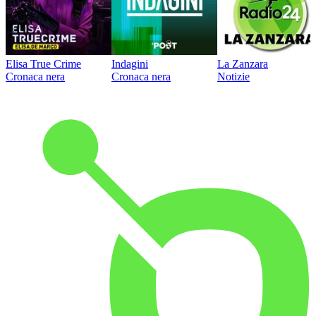
Elisa True Crime
Indagini
La Zanzara
Cronaca nera
Cronaca nera
Notizie