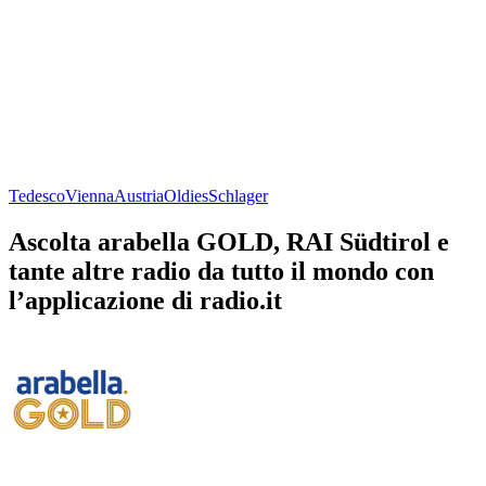
Tedesco
Vienna
Austria
Oldies
Schlager
Ascolta arabella GOLD, RAI Südtirol e
tante altre radio da tutto il mondo con
l’applicazione di radio.it