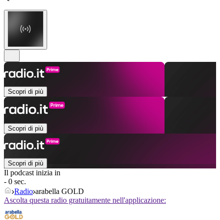
Scopri di più
Scopri di più
Scopri di più
Il podcast inizia in
- 0 sec.
Radio
arabella GOLD
Ascolta questa radio gratuitamente nell'applicazione: