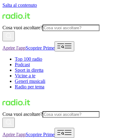
Salta al contenuto
Cosa vuoi ascoltare?
Aprire l'app
Scoprire Prime
Top 100 radio
Podcast
Sport in diretta
Vicine a te
Generi musicali
Radio per tema
Cosa vuoi ascoltare?
Aprire l'app
Scoprire Prime