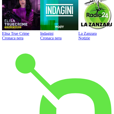
Elisa True Crime
Indagini
La Zanzara
Cronaca nera
Cronaca nera
Notizie