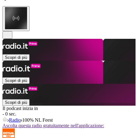
Scopri di più
Scopri di più
Scopri di più
Il podcast inizia in
- 0 sec.
Radio
100% NL Feest
Ascolta questa radio gratuitamente nell'applicazione: