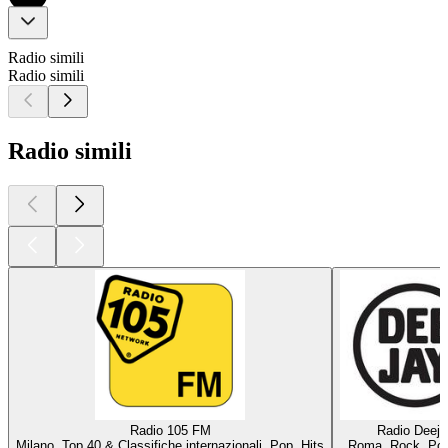
Radio simili
Radio simili
Radio simili
Radio 105 FM
Radio Deeja
Milano, Top 40 & Classifiche internazionali, Pop, Hits
Roma, Rock, Pop