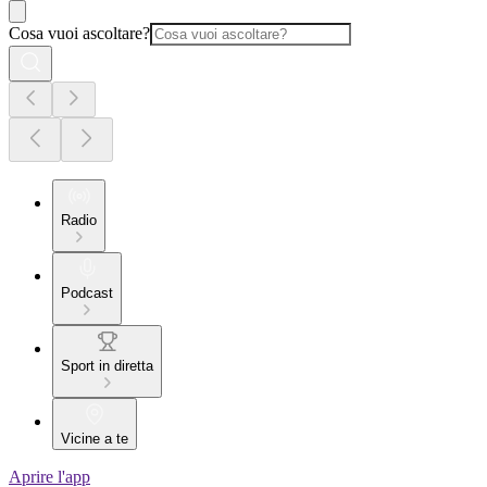
Cosa vuoi ascoltare?
Radio
Podcast
Sport in diretta
Vicine a te
Aprire l'app