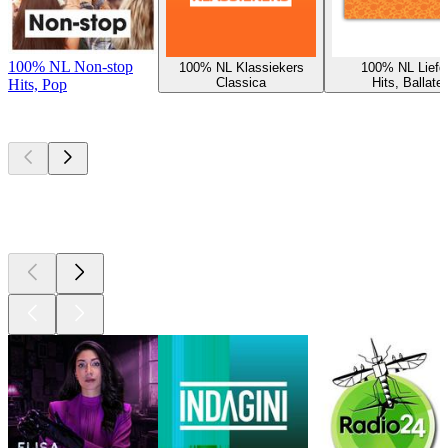
100% NL Non-stop
100% NL Klassiekers
100% NL Liefd
Classica
Hits, Ballate
Hits, Pop
I migliori
podcast
I migliori
podcast
I migliori
podcast