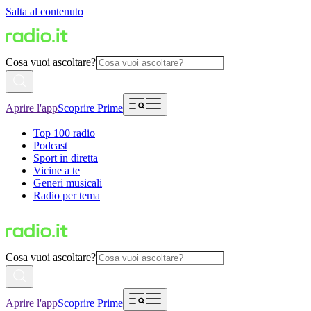
Salta al contenuto
Cosa vuoi ascoltare?
Aprire l'app
Scoprire Prime
Top 100 radio
Podcast
Sport in diretta
Vicine a te
Generi musicali
Radio per tema
Cosa vuoi ascoltare?
Aprire l'app
Scoprire Prime