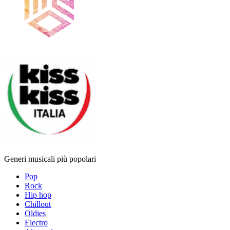
Generi musicali più popolari
Pop
Rock
Hip hop
Chillout
Oldies
Electro