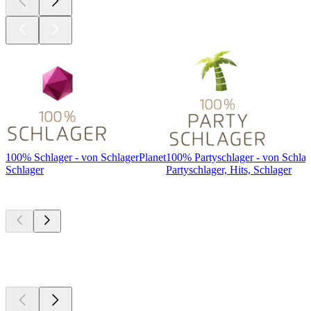
100% Schlager - von SchlagerPlanet
100% Partyschlager - von Schlag
Schlager
Partyschlager, Hits, Schlager
I migliori
podcast
I migliori
podcast
I migliori
podcast