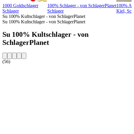
1000 Goldschlager
100% Schlager - von SchlagerPlanet
100% And
Schlager
Schlager
Kiel, Sch
Su 100% Kultschlager - von SchlagerPlanet
Su 100% Kultschlager - von SchlagerPlanet
Su 100% Kultschlager - von
SchlagerPlanet
(56)
Sito web della radio