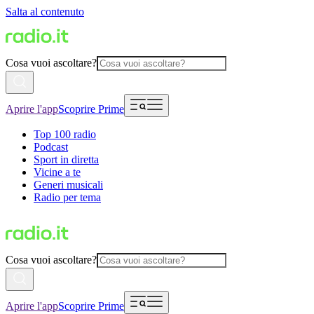
Salta al contenuto
Cosa vuoi ascoltare?
Aprire l'app
Scoprire Prime
Top 100 radio
Podcast
Sport in diretta
Vicine a te
Generi musicali
Radio per tema
Cosa vuoi ascoltare?
Aprire l'app
Scoprire Prime