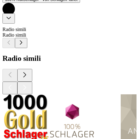
Radio simili
Radio simili
Radio simili