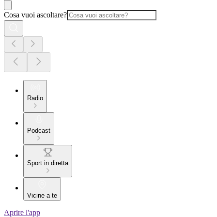
Cosa vuoi ascoltare?
Radio
Podcast
Sport in diretta
Vicine a te
Aprire l'app