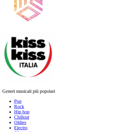
Generi musicali più popolari
Pop
Rock
Hip hop
Chillout
Oldies
Electro