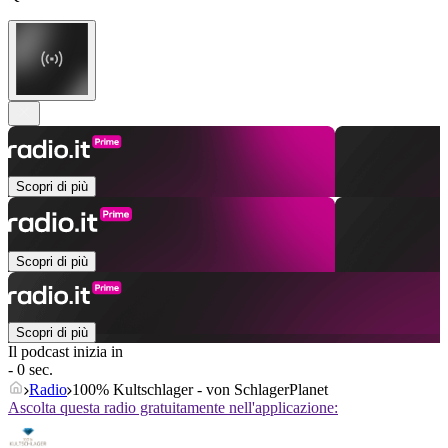
Scopri di più
Scopri di più
Scopri di più
Il podcast inizia in
- 0 sec.
Radio
100% Kultschlager - von SchlagerPlanet
Ascolta questa radio gratuitamente nell'applicazione: