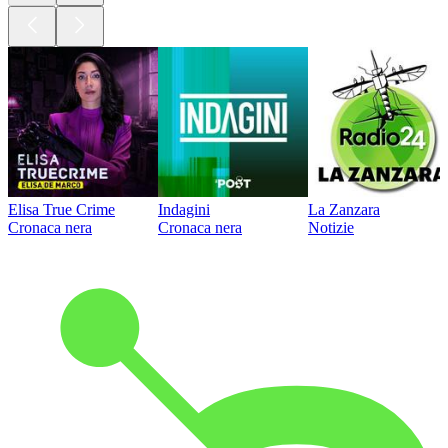
Elisa True Crime
Indagini
La Zanzara
Cronaca nera
Cronaca nera
Notizie