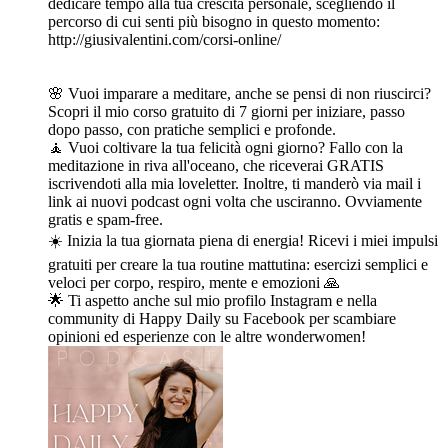
dedicare tempo alla tua crescita personale, scegliendo il
percorso di cui senti più bisogno in questo momento:
http://giusivalentini.com/corsi-online/
🌸 Vuoi imparare a meditare, anche se pensi di non riuscirci?
Scopri il mio corso gratuito di 7 giorni per iniziare, passo
dopo passo, con pratiche semplici e profonde.
🧘 Vuoi coltivare la tua felicità ogni giorno? Fallo con la
meditazione in riva all'oceano, che riceverai GRATIS
iscrivendoti alla mia loveletter. Inoltre, ti manderò via mail i
link ai nuovi podcast ogni volta che usciranno. Ovviamente
gratis e spam-free.
☀️ Inizia la tua giornata piena di energia! Ricevi i miei impulsi
gratuiti per creare la tua routine mattutina: esercizi semplici e
veloci per corpo, respiro, mente e emozioni 🙏
🌟 Ti aspetto anche sul mio profilo Instagram e nella
community di Happy Daily su Facebook per scambiare
opinioni ed esperienze con le altre wonderwomen!