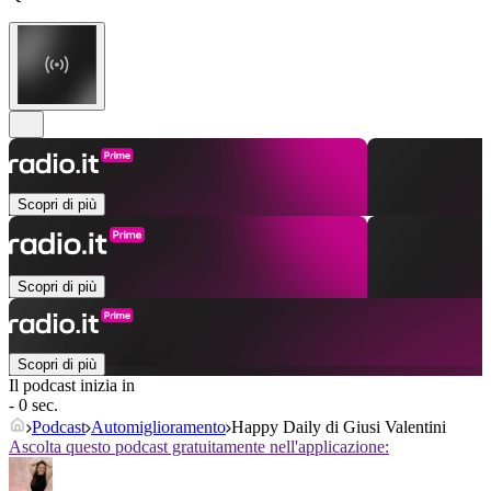
Scopri di più
Scopri di più
Scopri di più
Il podcast inizia in
- 0 sec.
Podcast
Automiglioramento
Happy Daily di Giusi Valentini
Ascolta questo podcast gratuitamente nell'applicazione: