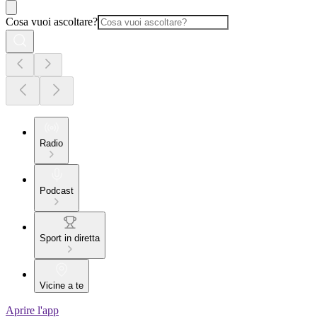
Cosa vuoi ascoltare?
Radio
Podcast
Sport in diretta
Vicine a te
Aprire l'app