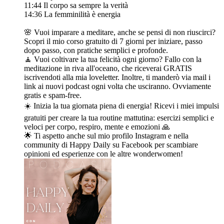
11:44 Il corpo sa sempre la verità
14:36 La femminilità è energia
🌸 Vuoi imparare a meditare, anche se pensi di non riuscirci?
Scopri il mio corso gratuito di 7 giorni per iniziare, passo
dopo passo, con pratiche semplici e profonde.
🧘 Vuoi coltivare la tua felicità ogni giorno? Fallo con la
meditazione in riva all'oceano, che riceverai GRATIS
iscrivendoti alla mia loveletter. Inoltre, ti manderò via mail i
link ai nuovi podcast ogni volta che usciranno. Ovviamente
gratis e spam-free.
☀️ Inizia la tua giornata piena di energia! Ricevi i miei impulsi
gratuiti per creare la tua routine mattutina: esercizi semplici e
veloci per corpo, respiro, mente e emozioni 🙏
🌟 Ti aspetto anche sul mio profilo Instagram e nella
community di Happy Daily su Facebook per scambiare
opinioni ed esperienze con le altre wonderwomen!