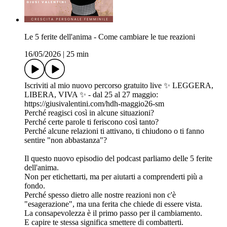
Le 5 ferite dell'anima - Come cambiare le tue reazioni
16/05/2026
|
25 min
Iscriviti al mio nuovo percorso gratuito live ✨ LEGGERA,
LIBERA, VIVA ✨ - dal 25 al 27 maggio:
https://giusivalentini.com/hdh-maggio26-sm
Perché reagisci così in alcune situazioni?
Perché certe parole ti feriscono così tanto?
Perché alcune relazioni ti attivano, ti chiudono o ti fanno
sentire "non abbastanza"?
Il questo nuovo episodio del podcast parliamo delle 5 ferite
dell'anima.
Non per etichettarti, ma per aiutarti a comprenderti più a
fondo.
Perché spesso dietro alle nostre reazioni non c'è
"esagerazione", ma una ferita che chiede di essere vista.
La consapevolezza è il primo passo per il cambiamento.
E capire te stessa significa smettere di combatterti.