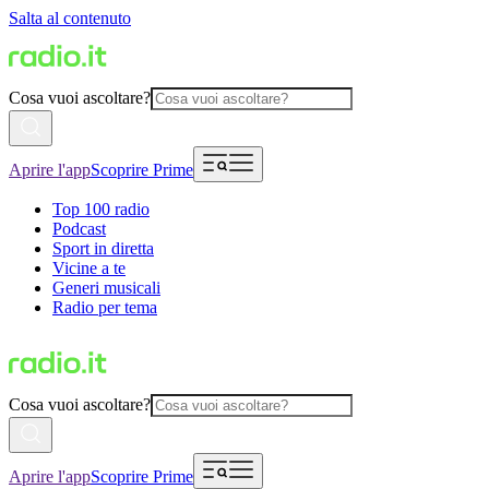
Salta al contenuto
Cosa vuoi ascoltare?
Aprire l'app
Scoprire Prime
Top 100 radio
Podcast
Sport in diretta
Vicine a te
Generi musicali
Radio per tema
Cosa vuoi ascoltare?
Aprire l'app
Scoprire Prime