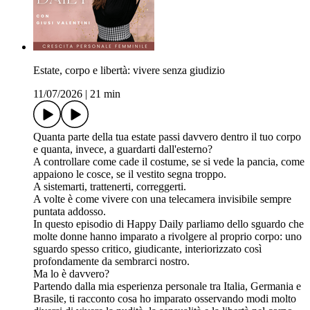
Estate, corpo e libertà: vivere senza giudizio
11/07/2026
|
21 min
Quanta parte della tua estate passi davvero dentro il tuo corpo
e quanta, invece, a guardarti dall'esterno?
A controllare come cade il costume, se si vede la pancia, come
appaiono le cosce, se il vestito segna troppo.
A sistemarti, trattenerti, correggerti.
A volte è come vivere con una telecamera invisibile sempre
puntata addosso.
In questo episodio di Happy Daily parliamo dello sguardo che
molte donne hanno imparato a rivolgere al proprio corpo: uno
sguardo spesso critico, giudicante, interiorizzato così
profondamente da sembrarci nostro.
Ma lo è davvero?
Partendo dalla mia esperienza personale tra Italia, Germania e
Brasile, ti racconto cosa ho imparato osservando modi molto