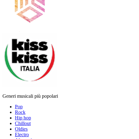
Generi musicali più popolari
Pop
Rock
Hip hop
Chillout
Oldies
Electro