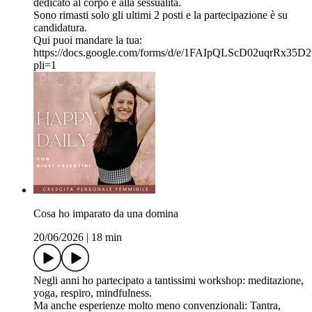
dedicato al corpo e alla sessualità.
Sono rimasti solo gli ultimi 2 posti e la partecipazione è su
candidatura.
Qui puoi mandare la tua:
https://docs.google.com/forms/d/e/1FAIpQLScD02uqrR
pli=1
Cosa ho imparato da una domina
20/06/2026
|
18 min
Negli anni ho partecipato a tantissimi workshop: meditazione,
yoga, respiro, mindfulness.
Ma anche esperienze molto meno convenzionali: Tantra,