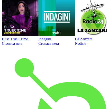
Elisa True Crime
Indagini
La Zanzara
Cronaca nera
Cronaca nera
Notizie