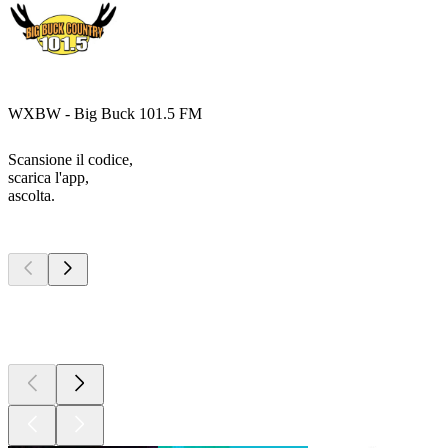
WXBW - Big Buck 101.5 FM
Scansione il codice,
scarica l'app,
ascolta.
I migliori
podcast
I migliori
podcast
I migliori
podcast