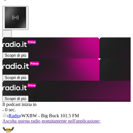
Scopri di più
Scopri di più
Scopri di più
Il podcast inizia in
- 0 sec.
Radio
WXBW - Big Buck 101.5 FM
Ascolta questa radio gratuitamente nell'applicazione: