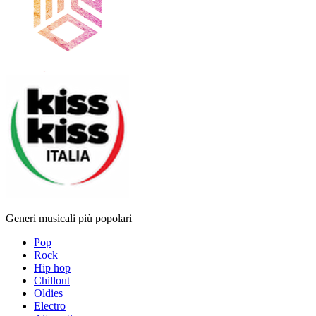
Generi musicali più popolari
Pop
Rock
Hip hop
Chillout
Oldies
Electro