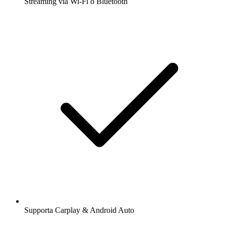
Streaming via Wi-Fi o Bluetooth
Supporta Carplay & Android Auto