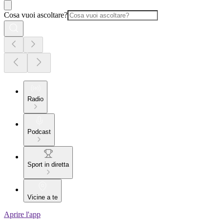
Cosa vuoi ascoltare?
Radio
Podcast
Sport in diretta
Vicine a te
Aprire l'app