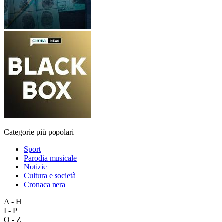
Categorie più popolari
Sport
Parodia musicale
Notizie
Cultura e società
Cronaca nera
A - H
I - P
Q - Z