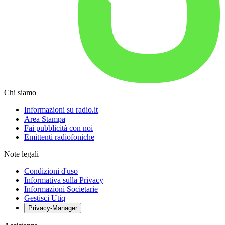
Chi siamo
Informazioni su radio.it
Area Stampa
Fai pubblicità con noi
Emittenti radiofoniche
Note legali
Condizioni d'uso
Informativa sulla Privacy
Informazioni Societarie
Gestisci Utiq
Privacy-Manager