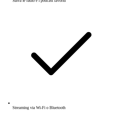
Salva le radio e i podcast favoriti
Streaming via Wi-Fi o Bluetooth