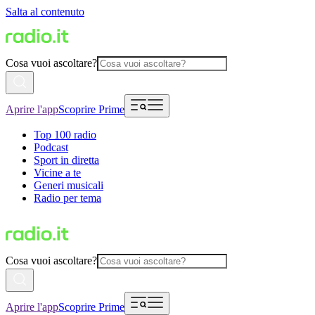
Salta al contenuto
Cosa vuoi ascoltare?
Aprire l'app
Scoprire Prime
Top 100 radio
Podcast
Sport in diretta
Vicine a te
Generi musicali
Radio per tema
Cosa vuoi ascoltare?
Aprire l'app
Scoprire Prime