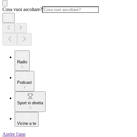
Cosa vuoi ascoltare?
Radio
Podcast
Sport in diretta
Vicine a te
Aprire l'app