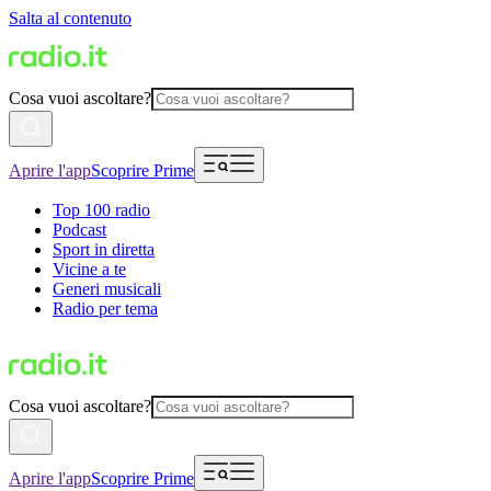
Salta al contenuto
Cosa vuoi ascoltare?
Aprire l'app
Scoprire Prime
Top 100 radio
Podcast
Sport in diretta
Vicine a te
Generi musicali
Radio per tema
Cosa vuoi ascoltare?
Aprire l'app
Scoprire Prime