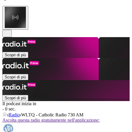
Scopri di più
Scopri di più
Scopri di più
Il podcast inizia in
- 0 sec.
Radio
WLTQ - Catholic Radio 730 AM
Ascolta questa radio gratuitamente nell'applicazione: