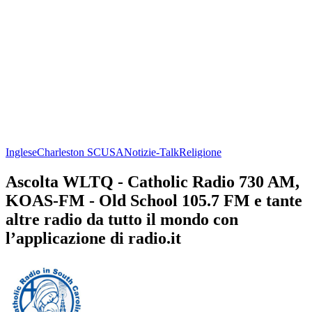
Inglese
Charleston SC
USA
Notizie-Talk
Religione
Ascolta WLTQ - Catholic Radio 730 AM,
KOAS-FM - Old School 105.7 FM e tante
altre radio da tutto il mondo con
l’applicazione di radio.it