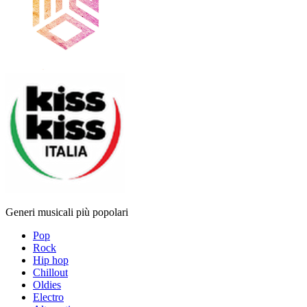
Generi musicali più popolari
Pop
Rock
Hip hop
Chillout
Oldies
Electro