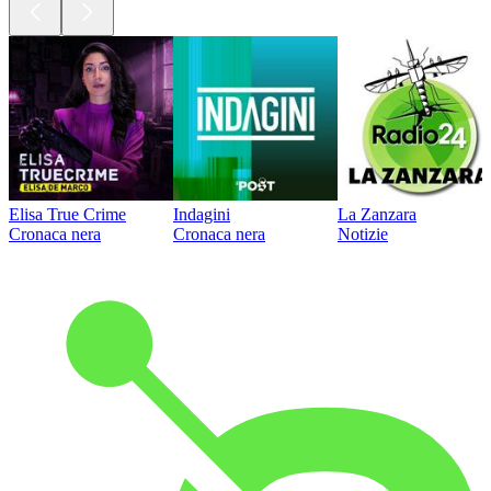
Elisa True Crime
Indagini
La Zanzara
Cronaca nera
Cronaca nera
Notizie