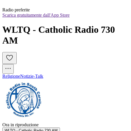
Radio preferite
Scarica gratuitamente dall'App Store
WLTQ - Catholic Radio 730 
AM
Religione
Notizie-Talk
Ora in riproduzione
WLTQ - Catholic Radio 730 AM