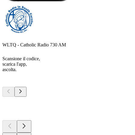
WLTQ - Catholic Radio 730 AM
Scansione il codice,
scarica l'app,
ascolta.
I migliori
podcast
I migliori
podcast
I migliori
podcast