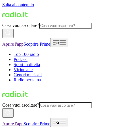
Salta al contenuto
Cosa vuoi ascoltare?
Aprire l'app
Scoprire Prime
Top 100 radio
Podcast
Sport in diretta
Vicine a te
Generi musicali
Radio per tema
Cosa vuoi ascoltare?
Aprire l'app
Scoprire Prime