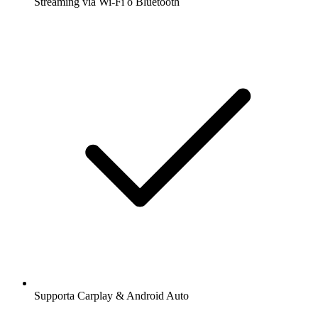
Streaming via Wi-Fi o Bluetooth
Supporta Carplay & Android Auto