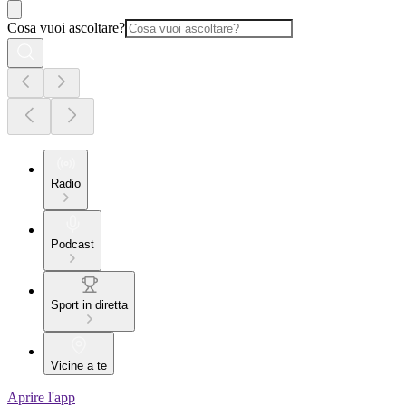
Cosa vuoi ascoltare?
Radio
Podcast
Sport in diretta
Vicine a te
Aprire l'app